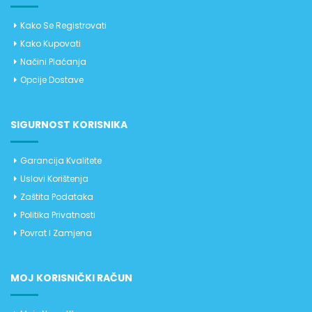
Kako Se Registrovati
Kako Kupovati
Načini Plaćanja
Opcije Dostave
SIGURNOST KORISNIKA
Garancija Kvalitete
Uslovi Korištenja
Zaštita Podataka
Politika Privatnosti
Povrat I Zamjena
MOJ KORISNIČKI RAČUN