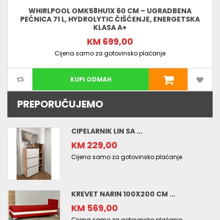
WHIRLPOOL OMK58HU1X 60 CM – UGRADBENA
PEĆNICA 71 L, HYDROLYTIC ČIŠĆENJE, ENERGETSKA
KLASA A+
KM 699,00
Cijena samo za gotovinsko plaćanje
KUPI ODMAH
PREPORUČUJEMO
CIPELARNIK LIN SA ...
KM 229,00
Cijena samo za gotovinsko plaćanje
KREVET NARIN 100X200 CM ...
KM 569,00
Cijena samo za gotovinsko plaćanje