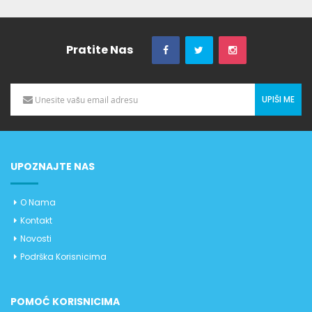
Pratite Nas
UPIŠI ME
UPOZNAJTE NAS
O Nama
Kontakt
Novosti
Podrška Korisnicima
POMOĆ KORISNICIMA