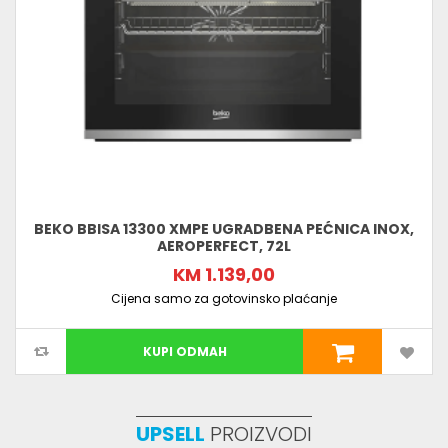
BEKO BBISA 13300 XMPE UGRADBENA PEĆNICA INOX,
AEROPERFECT, 72L
KM 1.139,00
Cijena samo za gotovinsko plaćanje
KUPI ODMAH
UPSELL
PROIZVODI