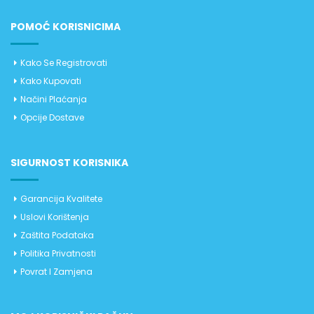
POMOĆ KORISNICIMA
Kako Se Registrovati
Kako Kupovati
Načini Plaćanja
Opcije Dostave
SIGURNOST KORISNIKA
Garancija Kvalitete
Uslovi Korištenja
Zaštita Podataka
Politika Privatnosti
Povrat I Zamjena