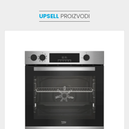
UPSELL
PROIZVODI