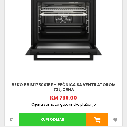
BEKO BBIM173001BE – PEĆNICA SA VENTILATOROM
72L, CRNA
KM 769,00
Cijena samo za gotovinsko plaćanje
KUPI ODMAH