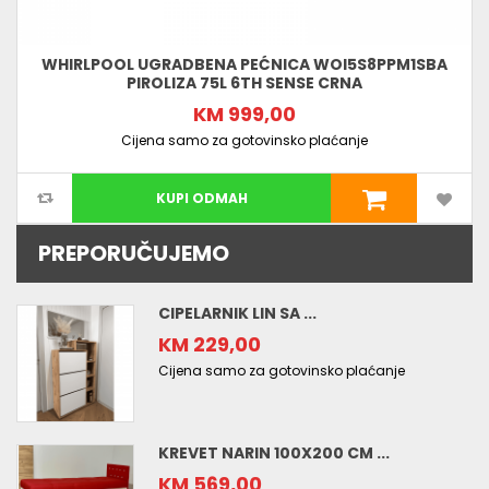
WHIRLPOOL UGRADBENA PEĆNICA WOI5S8PPM1SBA
PIROLIZA 75L 6TH SENSE CRNA
KM 999,00
Cijena samo za gotovinsko plaćanje
KUPI ODMAH
PREPORUČUJEMO
CIPELARNIK LIN SA ...
KM 229,00
Cijena samo za gotovinsko plaćanje
KREVET NARIN 100X200 CM ...
KM 569,00