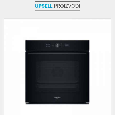
UPSELL
PROIZVODI