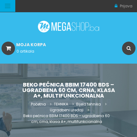
Prijava
MOJA KORPA
0 artikala
BEKO PEĆNICA BBIM 17400 BDS –
UGRADBENA 60 CM, CRNA, KLASA
A+, MULTIFUNKCIONALNA
Početna
TEHNIKA
Bijela tehnika
Ugradbeni uređaji
Beko pećnica BBIM 17400 BDS – ugradbena 60
cm, crna, klasa A+, multifunkcionalna