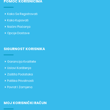
POMOĆ KORISNICIMA
Kako Se Registrovati
Kako Kupovati
Načini Plaćanja
Opcije Dostave
SIGURNOST KORISNIKA
Garancija Kvalitete
Uslovi Korištenja
Zaštita Podataka
Politika Privatnosti
Povrat I Zamjena
MOJ KORISNIČKI RAČUN