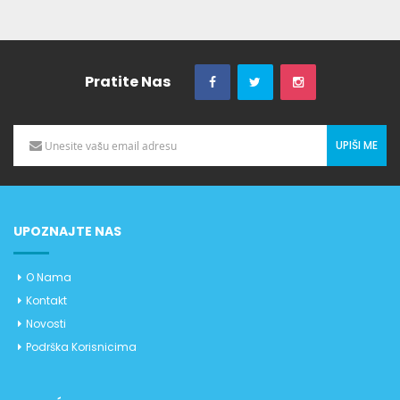
Pratite Nas
UPIŠI ME
UPOZNAJTE NAS
O Nama
Kontakt
Novosti
Podrška Korisnicima