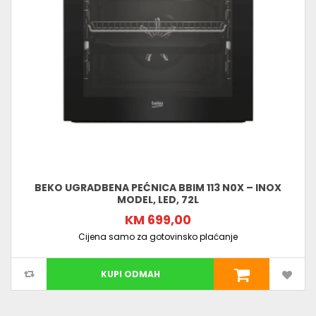
BEKO UGRADBENA PEĆNICA BBIM 113 N0X – INOX
MODEL, LED, 72L
KM 699,00
Cijena samo za gotovinsko plaćanje
KUPI ODMAH