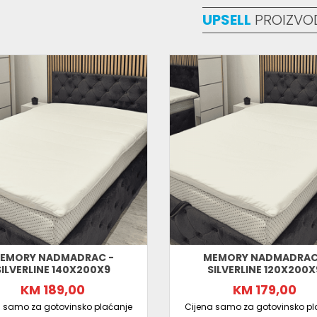
UPSELL
PROIZVO
EMORY NADMADRAC -
MEMORY NADMADRAC
SILVERLINE 140X200X9
SILVERLINE 120X200X
KM 189,00
KM 179,00
a samo za gotovinsko plaćanje
Cijena samo za gotovinsko pl