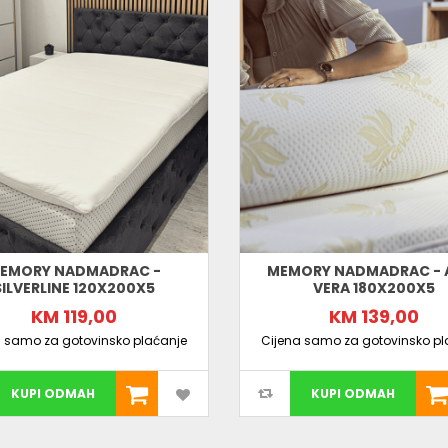
EMORY NADMADRAC -
MEMORY NADMADRAC - 
SILVERLINE 120X200X5
VERA 180X200X5
KM 119,00
KM 139,00
a samo za gotovinsko plaćanje
Cijena samo za gotovinsko pl
KUPI ODMAH
KUPI ODMAH