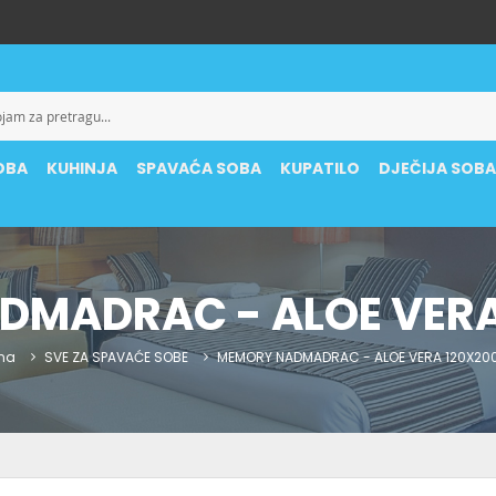
OBA
KUHINJA
SPAVAĆA SOBA
KUPATILO
DJEČIJA SOB
DMADRAC - ALOE VERA
na
SVE ZA SPAVAĆE SOBE
MEMORY NADMADRAC - ALOE VERA 120X20