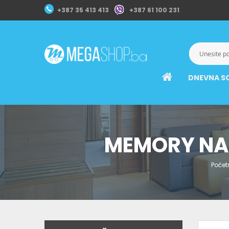
+387 35 413 413
+387 61 100 231
DNEVNA S
MEMORY NA
Počet