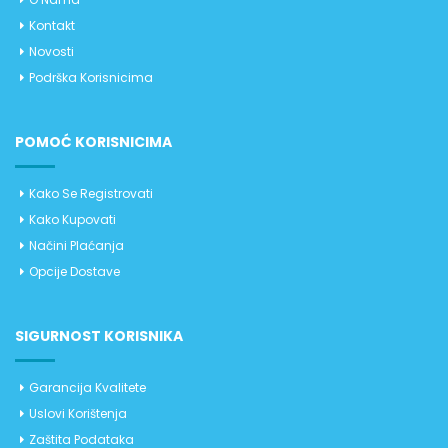
Kontakt
Novosti
Podrška Korisnicima
POMOĆ KORISNICIMA
Kako Se Registrovati
Kako Kupovati
Načini Plaćanja
Opcije Dostave
SIGURNOST KORISNIKA
Garancija Kvalitete
Uslovi Korištenja
Zaštita Podataka