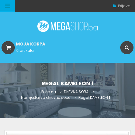
Prijava
MOJA KORPA
0 artikala
REGAL KAMELEON 1
Početna
DNEVNA SOBA
Namještaj za dnevnu sobu
Regal KAMELEON 1