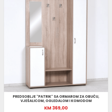
PREDSOBLJE "PATRIK" SA ORMAROM ZA OBUĆU,
VJEŠALICOM, OGLEDALOM I KOMODOM
KM 369,00