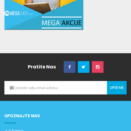
Pratite Nas
UPIŠI ME
UPOZNAJTE NAS
O Nama