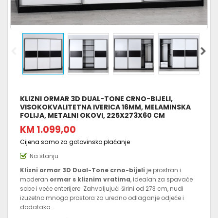
KLIZNI ORMAR 3D DUAL-TONE CRNO-BIJELI,
VISOKOKVALITETNA IVERICA 16MM, MELAMINSKA
FOLIJA, METALNI OKOVI, 225X273X60 CM
KM 1.099,00
Cijena samo za gotovinsko plaćanje
Na stanju
Klizni ormar 3D Dual-Tone crno-bijeli
je prostran i
moderan
ormar s kliznim vratima
, idealan za spavaće
sobe i veće enterijere. Zahvaljujući širini od 273 cm, nudi
izuzetno mnogo prostora za uredno odlaganje odjeće i
dodataka.