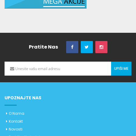
Pratite Nas
UPIŠI ME
UPOZNAJTE NAS
O Nama
Kontakt
Novosti