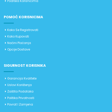
Podrška Korisnicima
POMOĆ KORISNICIMA
Kako Se Registrovati
Kako Kupovati
Načini Plaćanja
Opcije Dostave
SIGURNOST KORISNIKA
Garancija Kvalitete
Uslovi Korištenja
Zaštita Podataka
Politika Privatnosti
Povrat I Zamjena