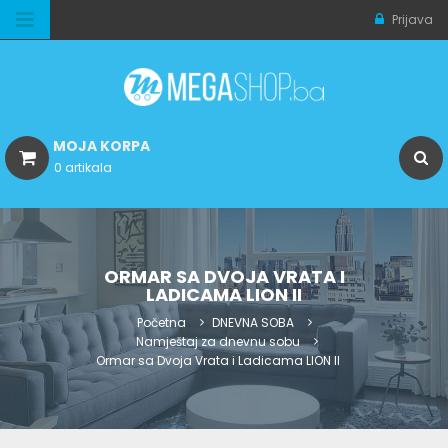
Prijava
MOJA KORPA
0 artikala
ORMAR SA DVOJA VRATA I
LADICAMA LION II
Početna
DNEVNA SOBA
Namještaj za dnevnu sobu
Ormar sa Dvoja Vrata i Ladicama LION II