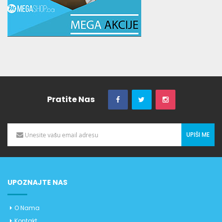
Pratite Nas
UPIŠI ME
UPOZNAJTE NAS
O Nama
Kontakt