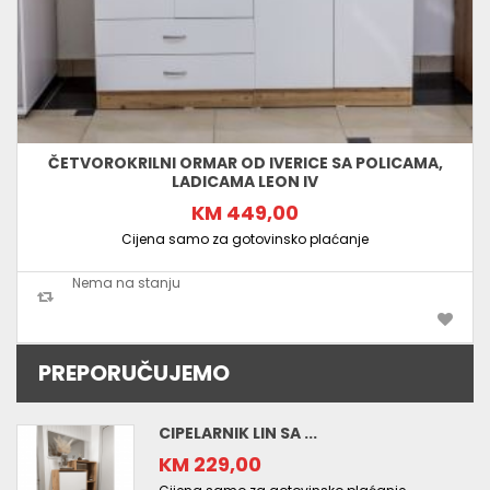
ČETVOROKRILNI ORMAR OD IVERICE SA POLICAMA,
LADICAMA LEON IV
KM 449,00
Cijena samo za gotovinsko plaćanje
Nema na stanju
PREPORUČUJEMO
CIPELARNIK LIN SA ...
KM 229,00