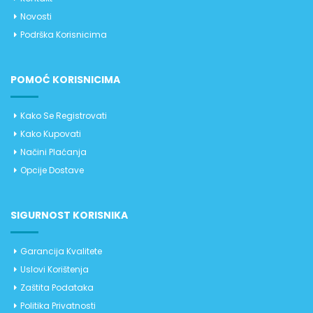
Novosti
Podrška Korisnicima
POMOĆ KORISNICIMA
Kako Se Registrovati
Kako Kupovati
Načini Plaćanja
Opcije Dostave
SIGURNOST KORISNIKA
Garancija Kvalitete
Uslovi Korištenja
Zaštita Podataka
Politika Privatnosti