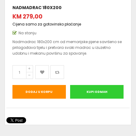
NADMADRAC 180X200
KM 279,00
Cijena samo za gotovinsko plaćanje
Na stanju
Nadmadrac 180x200 cm od memorijske pjene savršeno se
prilagođava tijelu i pretvara svaki madrac u izuzetno
udobnu i mekanu površinu za spavanje.
DODAJ U KORPU
KUPI ODMAH