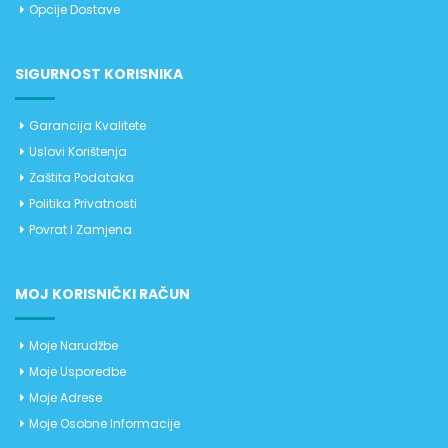
Opcije Dostave
SIGURNOST KORISNIKA
Garancija Kvalitete
Uslovi Korištenja
Zaštita Podataka
Politika Privatnosti
Povrat I Zamjena
MOJ KORISNIČKI RAČUN
Moje Narudžbe
Moje Usporedbe
Moje Adrese
Moje Osobne Informacije