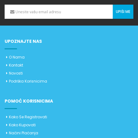
UPIŠI ME
UPOZNAJTE NAS
O Nama
Kontakt
Novosti
Podrška Korisnicima
POMOĆ KORISNICIMA
Kako Se Registrovati
Kako Kupovati
Načini Plaćanja