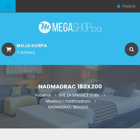
Prijava
MOJA KORPA
0 artikala
NADMADRAC 180X200
Početna
SVE ZA SPAVAĆE SOBE
Madraci i nadmadraci
NADMADRAC 180x200