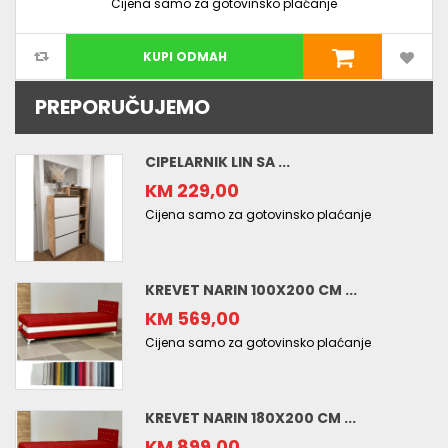
Cijena samo za gotovinsko plaćanje
KUPI ODMAH
PREPORUČUJEMO
CIPELARNIK LIN SA ...
KM 229,00
Cijena samo za gotovinsko plaćanje
KREVET NARIN 100X200 CM ...
KM 569,00
Cijena samo za gotovinsko plaćanje
KREVET NARIN 180X200 CM ...
KM 899,00