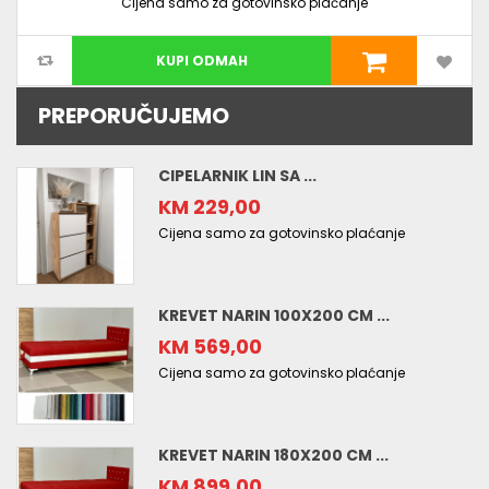
Cijena samo za gotovinsko plaćanje
KUPI ODMAH
PREPORUČUJEMO
CIPELARNIK LIN SA ...
KM 229,00
Cijena samo za gotovinsko plaćanje
KREVET NARIN 100X200 CM ...
KM 569,00
Cijena samo za gotovinsko plaćanje
KREVET NARIN 180X200 CM ...
KM 899,00