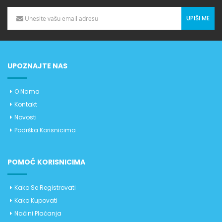
UPIŠI ME
UPOZNAJTE NAS
O Nama
Kontakt
Novosti
Podrška Korisnicima
POMOĆ KORISNICIMA
Kako Se Registrovati
Kako Kupovati
Načini Plaćanja