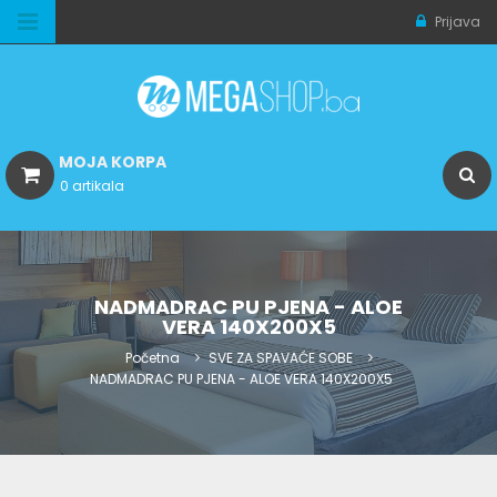
Prijava
MOJA KORPA
0 artikala
NADMADRAC PU PJENA - ALOE
VERA 140X200X5
Početna
SVE ZA SPAVAĆE SOBE
NADMADRAC PU PJENA - ALOE VERA 140X200X5