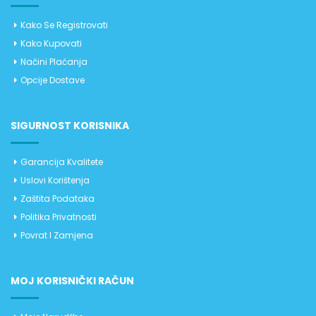
Kako Se Registrovati
Kako Kupovati
Načini Plaćanja
Opcije Dostave
SIGURNOST KORISNIKA
Garancija Kvalitete
Uslovi Korištenja
Zaštita Podataka
Politika Privatnosti
Povrat I Zamjena
MOJ KORISNIČKI RAČUN