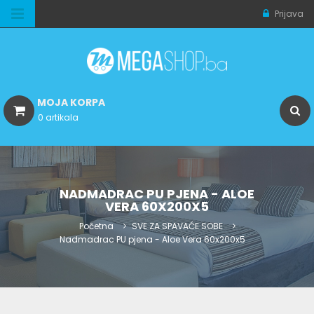
Prijava
MOJA KORPA
0 artikala
NADMADRAC PU PJENA - ALOE
VERA 60X200X5
Početna
SVE ZA SPAVAĆE SOBE
Nadmadrac PU pjena - Aloe Vera 60x200x5