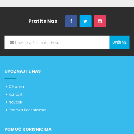
Pratite Nas
UPIŠI ME
UPOZNAJTE NAS
O Nama
Kontakt
Novosti
Podrška Korisnicima
POMOĆ KORISNICIMA