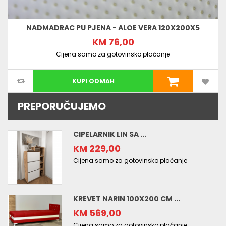
NADMADRAC PU PJENA - ALOE VERA 120X200X5
KM 76,00
Cijena samo za gotovinsko plaćanje
KUPI ODMAH
PREPORUČUJEMO
CIPELARNIK LIN SA ...
KM 229,00
Cijena samo za gotovinsko plaćanje
KREVET NARIN 100X200 CM ...
KM 569,00
Cijena samo za gotovinsko plaćanje