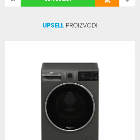
UPSELL
PROIZVODI