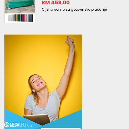
KM 459,00
Cijena samo za gotovinsko plaćanje