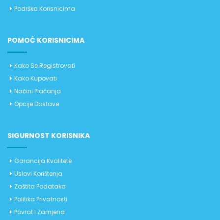
Podrška Korisnicima
POMOĆ KORISNICIMA
Kako Se Registrovati
Kako Kupovati
Načini Plaćanja
Opcije Dostave
SIGURNOST KORISNIKA
Garancija Kvalitete
Uslovi Korištenja
Zaštita Podataka
Politika Privatnosti
Povrat I Zamjena