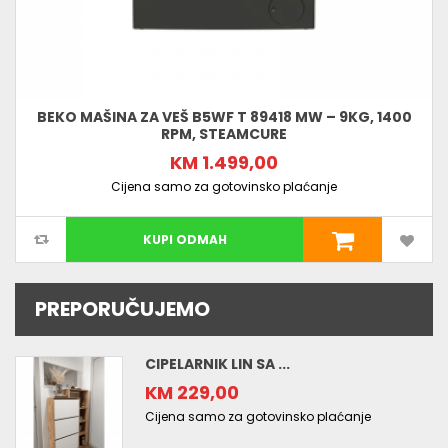
BEKO MAŠINA ZA VEŠ B5WF T 89418 MW – 9KG, 1400
RPM, STEAMCURE
KM 1.499,00
Cijena samo za gotovinsko plaćanje
KUPI ODMAH
PREPORUČUJEMO
CIPELARNIK LIN SA ...
KM 229,00
Cijena samo za gotovinsko plaćanje