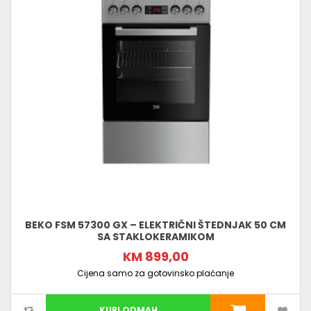
BEKO FSM 57300 GX – ELEKTRIČNI ŠTEDNJAK 50 CM
SA STAKLOKERAMIKOM
KM 899,00
Cijena samo za gotovinsko plaćanje
KUPI ODMAH