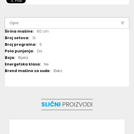
Opis
Više
60 cm
informacija
13
5
Da
Bijela
Ne
Beko
SLIČNI
PROIZVODI