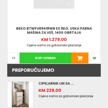
BEKO B7WFU69418WB ES 9KG, USKA PARNA
MAŠINA ZA VEŠ, 1400 OBRTAJA
KM 1.279,00
Cijena samo za gotovinsko plaćanje
KUPI ODMAH
PREPORUČUJEMO
CIPELARNIK LIN SA ...
KM 229,00
Cijena samo za gotovinsko plaćanje