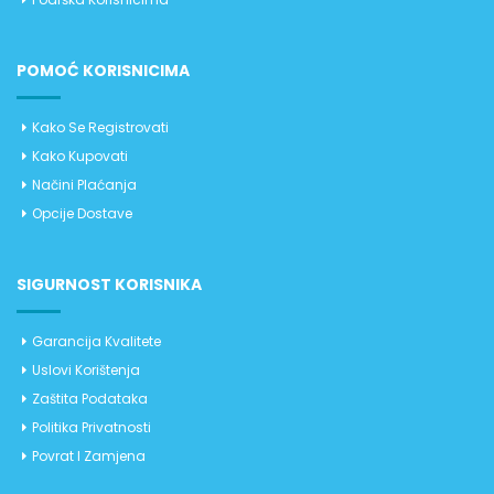
POMOĆ KORISNICIMA
Kako Se Registrovati
Kako Kupovati
Načini Plaćanja
Opcije Dostave
SIGURNOST KORISNIKA
Garancija Kvalitete
Uslovi Korištenja
Zaštita Podataka
Politika Privatnosti
Povrat I Zamjena