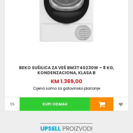
BEKO SUŠILICA ZA VEŠ BM3T40230W – 8 KG,
KONDENZACIONA, KLASA B
KM 1.369,00
Cijena samo za gotovinsko plaćanje
KUPI ODMAH
UPSELL
PROIZVODI