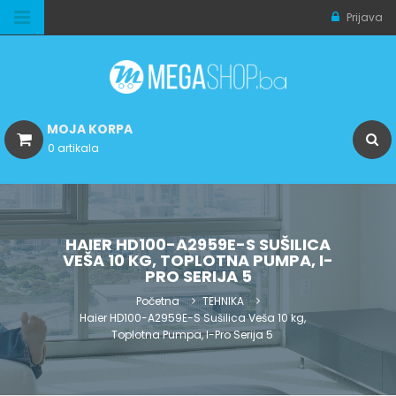
Prijava
MOJA KORPA
0 artikala
HAIER HD100-A2959E-S SUŠILICA
VEŠA 10 KG, TOPLOTNA PUMPA, I-
PRO SERIJA 5
Početna
TEHNIKA
Haier HD100-A2959E-S Sušilica Veša 10 kg,
Toplotna Pumpa, I-Pro Serija 5