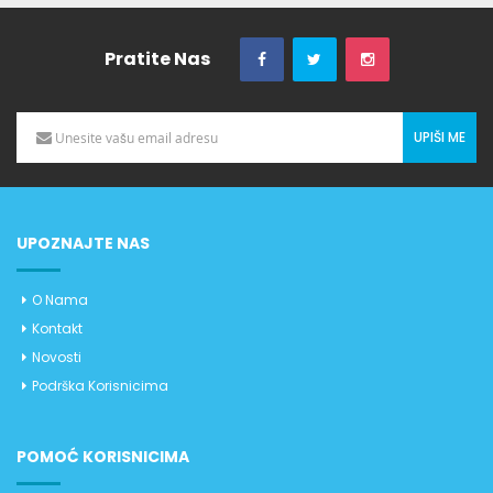
Pratite Nas
UPIŠI ME
UPOZNAJTE NAS
O Nama
Kontakt
Novosti
Podrška Korisnicima
POMOĆ KORISNICIMA