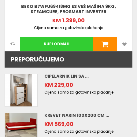
BEKO B7WFU69418MG ES VEŠ MAŠINA 9KG,
STEAMCURE, PROSMART INVERTER
KM 1.399,00
Cijena samo za gotovinsko plaćanje
KUPI ODMAH
PREPORUČUJEMO
CIPELARNIK LIN SA ...
KM 229,00
Cijena samo za gotovinsko plaćanje
KREVET NARIN 100X200 CM ...
KM 569,00
Cijena samo za gotovinsko plaćanje