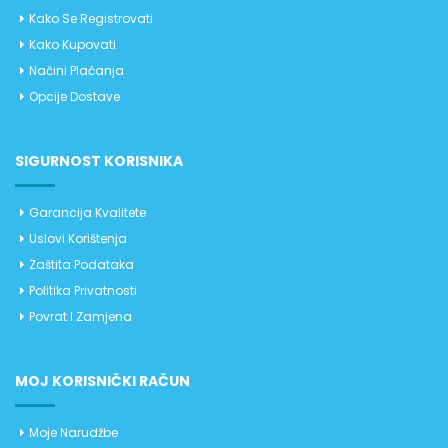
Kako Se Registrovati
Kako Kupovati
Načini Plaćanja
Opcije Dostave
SIGURNOST KORISNIKA
Garancija Kvalitete
Uslovi Korištenja
Zaštita Podataka
Politika Privatnosti
Povrat I Zamjena
MOJ KORISNIČKI RAČUN
Moje Narudžbe