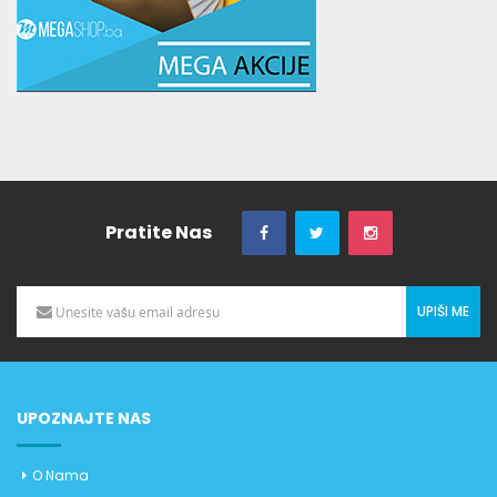
Pratite Nas
UPIŠI ME
UPOZNAJTE NAS
O Nama