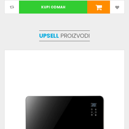
KUPI ODMAH
UPSELL
PROIZVODI