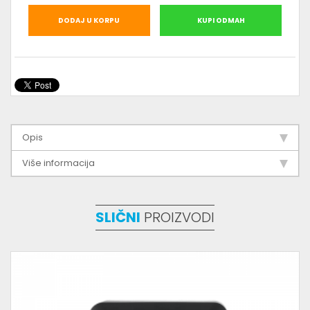
DODAJ U KORPU
KUPI ODMAH
Opis
Više informacija
SLIČNI
PROIZVODI