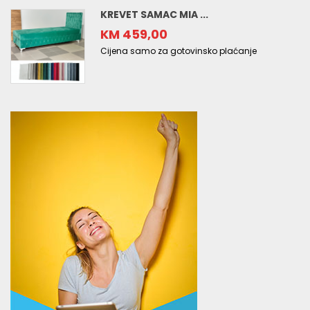
KREVET SAMAC MIA ...
KM 459,00
Cijena samo za gotovinsko plaćanje