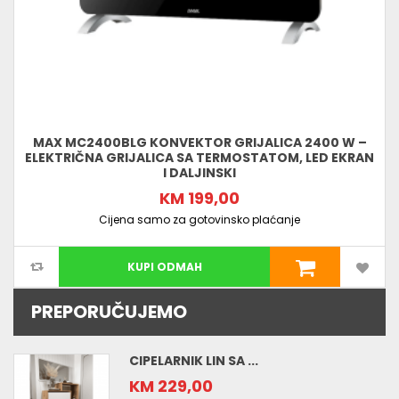
MAX MC2400BLG KONVEKTOR GRIJALICA 2400 W –
ELEKTRIČNA GRIJALICA SA TERMOSTATOM, LED EKRAN
I DALJINSKI
KM 199,00
Cijena samo za gotovinsko plaćanje
KUPI ODMAH
PREPORUČUJEMO
CIPELARNIK LIN SA ...
KM 229,00