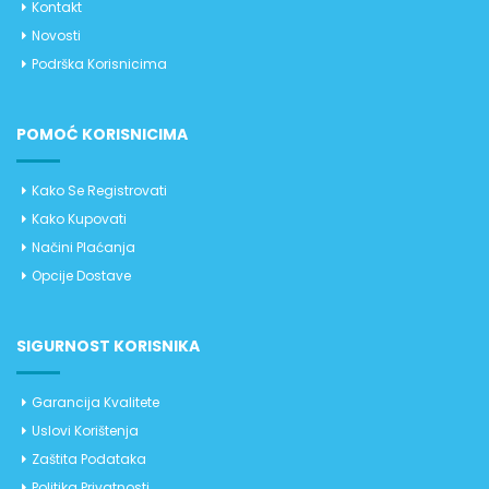
Kontakt
Novosti
Podrška Korisnicima
POMOĆ KORISNICIMA
Kako Se Registrovati
Kako Kupovati
Načini Plaćanja
Opcije Dostave
SIGURNOST KORISNIKA
Garancija Kvalitete
Uslovi Korištenja
Zaštita Podataka
Politika Privatnosti