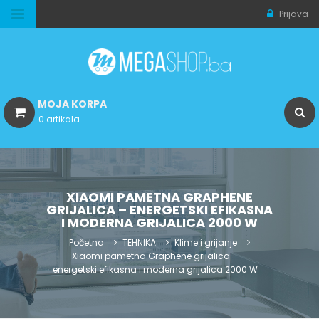
Prijava
MOJA KORPA
0 artikala
XIAOMI PAMETNA GRAPHENE
GRIJALICA – ENERGETSKI EFIKASNA
I MODERNA GRIJALICA 2000 W
Početna
TEHNIKA
Klime i grijanje
Xiaomi pametna Graphene grijalica –
energetski efikasna i moderna grijalica 2000 W