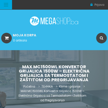
Prijava
MOJA KORPA
0 artikala
MAX MC1500WL KONVEKTOR
GRIJALICA 1500W – ELEKTRIČNA
GRIJALICA SA TERMOSTATOM I
ZAŠTITOM OD PREGRIJAVANJA
Početna
TEHNIKA
Klime i grijanje
MAX MC1500WL Konvektor Grijalica 1500W –
Električna Grijalica sa Termostatom i Zaštitom
od Pregrijavanja