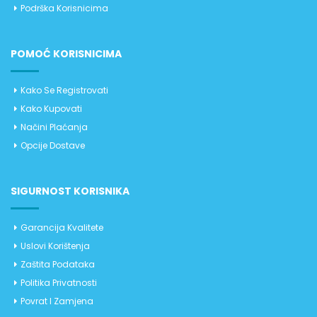
Podrška Korisnicima
POMOĆ KORISNICIMA
Kako Se Registrovati
Kako Kupovati
Načini Plaćanja
Opcije Dostave
SIGURNOST KORISNIKA
Garancija Kvalitete
Uslovi Korištenja
Zaštita Podataka
Politika Privatnosti
Povrat I Zamjena