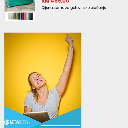
KM 459,00
Cijena samo za gotovinsko plaćanje