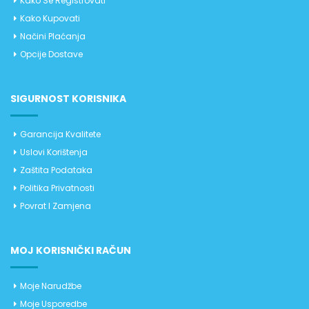
Kako Se Registrovati
Kako Kupovati
Načini Plaćanja
Opcije Dostave
SIGURNOST KORISNIKA
Garancija Kvalitete
Uslovi Korištenja
Zaštita Podataka
Politika Privatnosti
Povrat I Zamjena
MOJ KORISNIČKI RAČUN
Moje Narudžbe
Moje Usporedbe