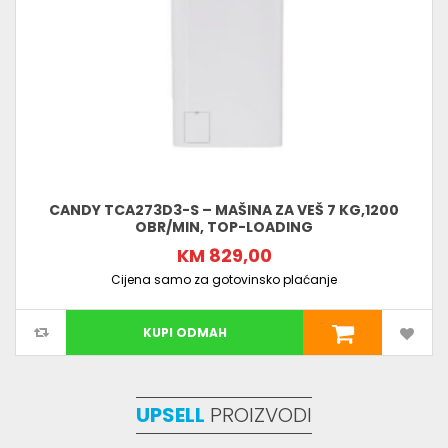
CANDY TCA273D3-S – MAŠINA ZA VEŠ 7 KG,1200
OBR/MIN, TOP-LOADING
KM 829,00
Cijena samo za gotovinsko plaćanje
KUPI ODMAH
UPSELL
PROIZVODI