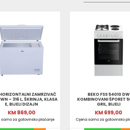
• Boja: Bijela
HORIZONTALNI ZAMRZIVAČ
BEKO FSS 54010 DW
WN – 316 L, ŠKRINJA, KLASA
KOMBINOVANI ŠPORET 5
E, BIJELI DIZAJN
GRIL, BIJELI
KM 869,00
KM 699,00
a samo za gotovinsko plaćanje
Cijena samo za gotovinsko pl