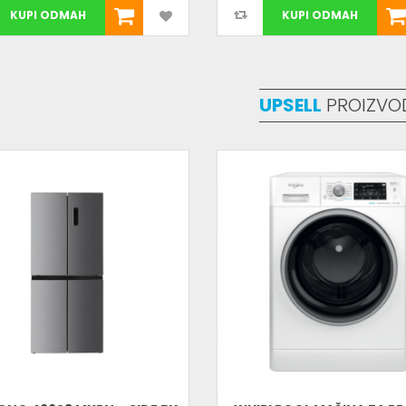
KUPI ODMAH
KUPI ODMAH
UPSELL
PROIZVO