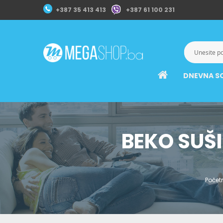
+387 35 413 413
+387 61 100 231
DNEVNA S
BEKO SUŠI
Počet