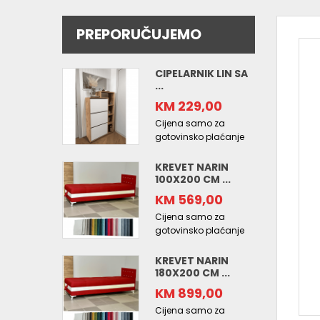
PREPORUČUJEMO
CIPELARNIK LIN SA
...
KM 229,00
Cijena samo za
gotovinsko plaćanje
KREVET NARIN
100X200 CM ...
KM 569,00
Cijena samo za
gotovinsko plaćanje
KREVET NARIN
180X200 CM ...
KM 899,00
Cijena samo za