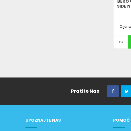
BEKO 
SIDE N
Cijen
Pratite Nas
UPOZNAJTE NAS
POMOĆ 