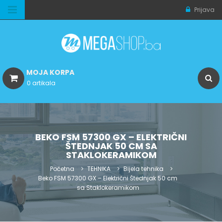
Prijava
MOJA KORPA
0 artikala
BEKO FSM 57300 GX – ELEKTRIČNI
ŠTEDNJAK 50 CM SA
STAKLOKERAMIKOM
Početna
TEHNIKA
Bijela tehnika
Beko FSM 57300 GX – Električni Štednjak 50 cm
sa Staklokeramikom