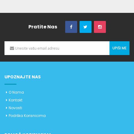
Pratite Nas
UPIŠI ME
UPOZNAJTE NAS
O Nama
Kontakt
Novosti
Podrška Korisnicima