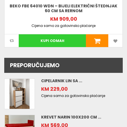
BEKO FBE 64010 WDN – BIJELI ELEKTRIČNI ŠTEDNJAK
60 CM SA RERNOM
KM 909,00
Cijena samo za gotovinsko plaćanje
KUPI ODMAH
PREPORUČUJEMO
CIPELARNIK LIN SA ...
KM 229,00
Cijena samo za gotovinsko plaćanje
KREVET NARIN 100X200 CM ...
KM 569,00