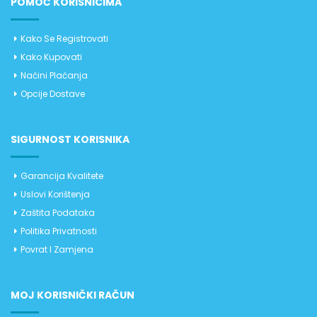
POMOĆ KORISNICIMA
Kako Se Registrovati
Kako Kupovati
Načini Plaćanja
Opcije Dostave
SIGURNOST KORISNIKA
Garancija Kvalitete
Uslovi Korištenja
Zaštita Podataka
Politika Privatnosti
Povrat I Zamjena
MOJ KORISNIČKI RAČUN