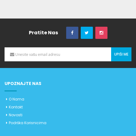
Pratite Nas
UPIŠI ME
UPOZNAJTE NAS
O Nama
Kontakt
Novosti
Podrška Korisnicima