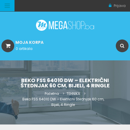
Prijava
MOJA KORPA
0 artikala
BEKO FSS 64010 DW – ELEKTRIČNI
ŠTEDNJAK 60 CM, BIJELI, 4 RINGLE
Početna
TEHNIKA
Beko FSS 64010 DW – Električni Štednjak 60 cm,
Bijeli, 4 Ringle