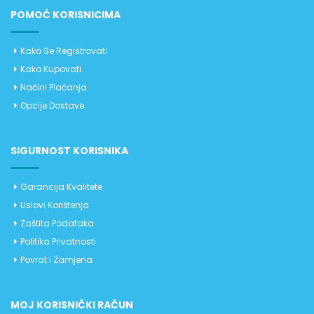
POMOĆ KORISNICIMA
Kako Se Registrovati
Kako Kupovati
Načini Plaćanja
Opcije Dostave
SIGURNOST KORISNIKA
Garancija Kvalitete
Uslovi Korištenja
Zaštita Podataka
Politika Privatnosti
Povrat I Zamjena
MOJ KORISNIČKI RAČUN