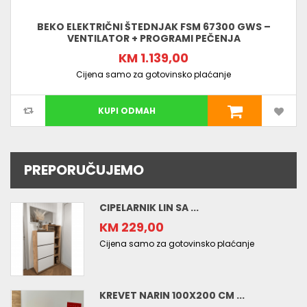
BEKO ELEKTRIČNI ŠTEDNJAK FSM 67300 GWS –
VENTILATOR + PROGRAMI PEČENJA
KM 1.139,00
Cijena samo za gotovinsko plaćanje
KUPI ODMAH
PREPORUČUJEMO
CIPELARNIK LIN SA ...
KM 229,00
Cijena samo za gotovinsko plaćanje
KREVET NARIN 100X200 CM ...