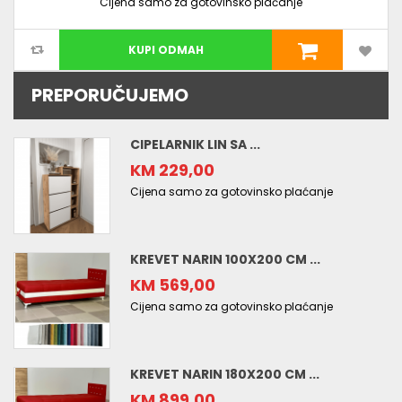
Cijena samo za gotovinsko plaćanje
KUPI ODMAH
PREPORUČUJEMO
CIPELARNIK LIN SA ...
KM 229,00
Cijena samo za gotovinsko plaćanje
KREVET NARIN 100X200 CM ...
KM 569,00
Cijena samo za gotovinsko plaćanje
KREVET NARIN 180X200 CM ...
KM 899,00