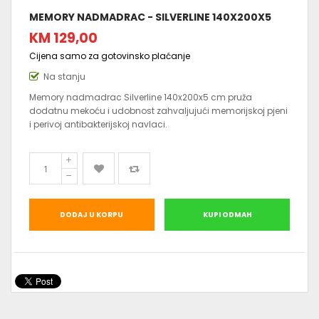
MEMORY NADMADRAC - SILVERLINE 140X200X5
KM 129,00
Cijena samo za gotovinsko plaćanje
Na stanju
Memory nadmadrac Silverline 140x200x5 cm pruža
dodatnu mekoću i udobnost zahvaljujući memorijskoj pjeni
i perivoj antibakterijskoj navlaci.
DODAJ U KORPU
KUPI ODMAH