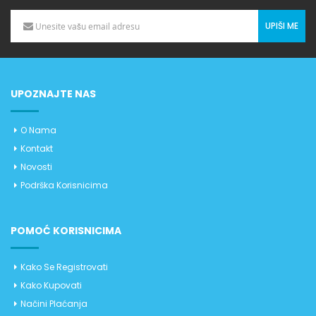
UPIŠI ME
UPOZNAJTE NAS
O Nama
Kontakt
Novosti
Podrška Korisnicima
POMOĆ KORISNICIMA
Kako Se Registrovati
Kako Kupovati
Načini Plaćanja