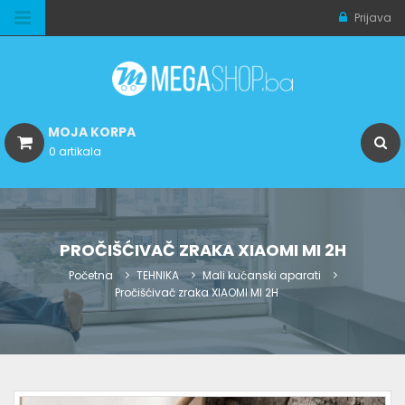
Prijava
MOJA KORPA
0 artikala
PROČIŠĆIVAČ ZRAKA XIAOMI MI 2H
Početna
TEHNIKA
Mali kućanski aparati
Pročišćivač zraka XIAOMI MI 2H