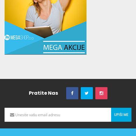
Pratite Nas
UPIŠI ME