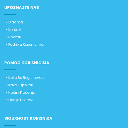
UPOZNAJTE NAS
O Nama
Kontakt
Novosti
Podrška Korisnicima
POMOĆ KORISNICIMA
Kako Se Registrovati
Kako Kupovati
Načini Plaćanja
Opcije Dostave
SIGURNOST KORISNIKA