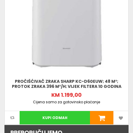
PROČIŠĆIVAČ ZRAKA SHARP KC-D60EUW; 48 M²;
PROTOK ZRAKA 396 M³/H; VIJEK FILTERA 10 GODINA
KM 1.199,00
Cijena samo za gotovinsko plaćanje
KUPI ODMAH
PREPORUČUJEMO