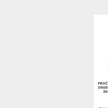
PROČ
D50E
30