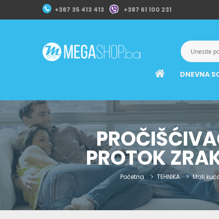
+387 35 413 413
+387 61 100 231
DNEVNA S
PROČIŠĆIVA
PROTOK ZRAKA
Početna
TEHNIKA
Mali kuć