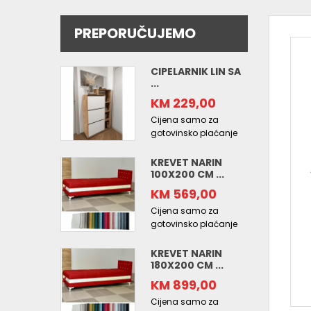
PREPORUČUJEMO
CIPELARNIK LIN SA
...
KM 229,00
Cijena samo za
gotovinsko plaćanje
KREVET NARIN
100X200 CM ...
KM 569,00
Cijena samo za
gotovinsko plaćanje
KREVET NARIN
180X200 CM ...
KM 899,00
Cijena samo za