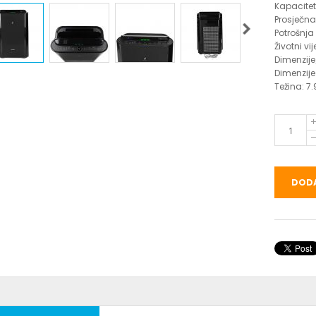
Kapacitet
Prosječna
Potrošnja
Životni vi
Dimenzije
Dimenzije
Težina: 7.
DODA