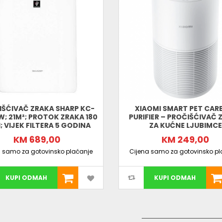
Ionski sustav plazmaklustera
Inteligentni sustav koji je patentirao Sharp 
bakterija, 99% virusa, pa čak i grinja u zraku u
svježeg i čistog zraka.
Senzorski sistem
Senzori ugrađeni u pročišćivače omogućuju pre
prisutnosti neželjenih mirisa u sobi. Zahvalju
postojećim uvjetima.
Čisti zrak
Sharp pročišćivači emitiraju ione koji okružuju š
IŠĆIVAČ ZRAKA SHARP KC-
XIAOMI SMART PET CARE
bistrim.
W; 21M²; PROTOK ZRAKA 180
PURIFIER – PROČIŠĆIVAČ 
; VIJEK FILTERA 5 GODINA
ZA KUĆNE LJUBIMCE
KM 689,00
KM 249,00
a samo za gotovinsko plaćanje
Cijena samo za gotovinsko pl
KUPI ODMAH
KUPI ODMAH