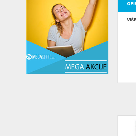
OPI
VIŠ