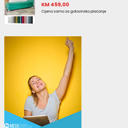
KM 459,00
Cijena samo za gotovinsko plaćanje