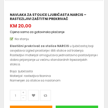
NAVLAKA ZA STOLICE LJUBIČASTA NARCIS –
RASTEZLJIVI ZAŠTITNI PREKRIVAČ
KM 20,00
Cijena samo za gotovinsko plaćanje
Na stanju
Elastični prekrivač za stolice NARCIS
u ljubičastoj boji
osvježava izgled prostorije i štiti stolice od trošenja.
Rastezljivi materijal omogućava jednostavno postavljanje i
dobro prijanjanje uz većinu standardnih trpezarijskih
stolica.
Boja: ljubičasta
Materijal: rastezljiva tkanina
Namenjen za stolice sa naslonom