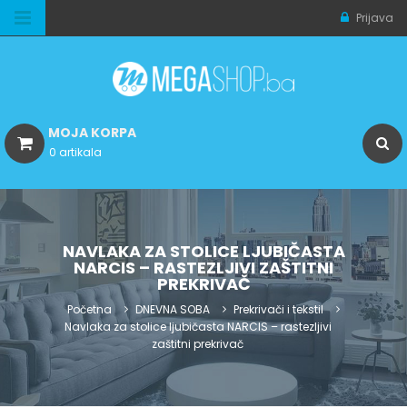
Prijava
MOJA KORPA
0 artikala
NAVLAKA ZA STOLICE LJUBIČASTA
NARCIS – RASTEZLJIVI ZAŠTITNI
PREKRIVAČ
Početna
DNEVNA SOBA
Prekrivači i tekstil
Navlaka za stolice ljubičasta NARCIS – rastezljivi
zaštitni prekrivač