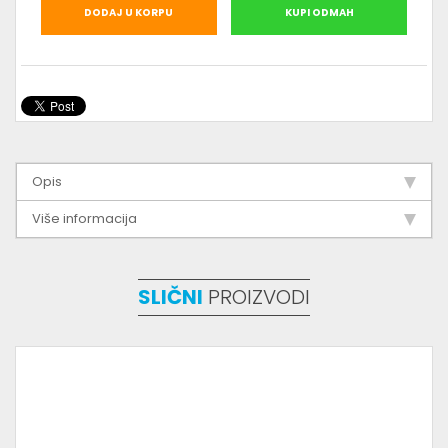
DODAJ U KORPU
KUPI ODMAH
Opis
Više informacija
SLIČNI
PROIZVODI