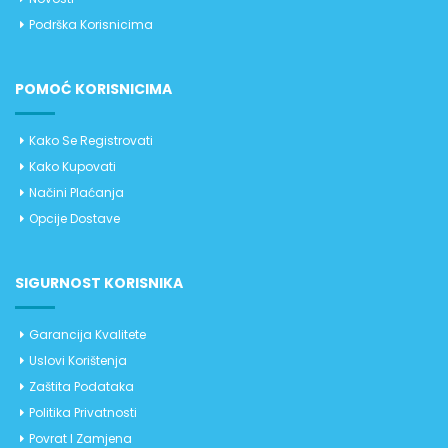
Podrška Korisnicima
POMOĆ KORISNICIMA
Kako Se Registrovati
Kako Kupovati
Načini Plaćanja
Opcije Dostave
SIGURNOST KORISNIKA
Garancija Kvalitete
Uslovi Korištenja
Zaštita Podataka
Politika Privatnosti
Povrat I Zamjena