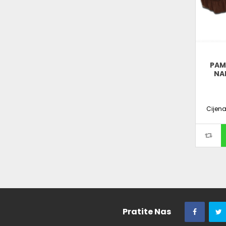
PAM
NA
Cijen
Pratite Nas