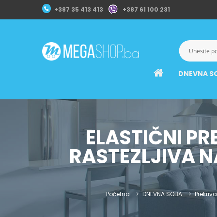
+387 35 413 413
+387 61 100 231
DNEVNA S
ELASTIČNI PR
RASTEZLJIVA N
Početna
DNEVNA SOBA
Prekrivač