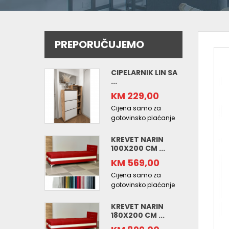
PREPORUČUJEMO
CIPELARNIK LIN SA
...
KM 229,00
Cijena samo za
gotovinsko plaćanje
KREVET NARIN
100X200 CM ...
KM 569,00
Cijena samo za
gotovinsko plaćanje
KREVET NARIN
180X200 CM ...