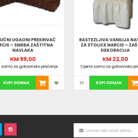
UČNI UGAONI PREKRIVAČ
RASTEZLJIVA VANILIJA N
RCIS – SMEĐA ZAŠTITNA
ZA STOLICE NARCIS – ZAŠT
NAVLAKA
DEKORACIJA
KM 99,00
KM 22,00
a samo za gotovinsko plaćanje
Cijena samo za gotovinsko pl
KUPI ODMAH
KUPI ODMAH