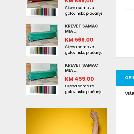
KM 899,00
Cijena samo za
gotovinsko plaćanje
KREVET SAMAC
MIA ...
KM 569,00
Cijena samo za
gotovinsko plaćanje
KREVET SAMAC
MIA ...
OPI
KM 459,00
Cijena samo za
gotovinsko plaćanje
VIŠ