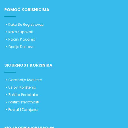
POMOĆ KORISNICIMA
Kako Se Registrovati
Kako Kupovati
Načini Plaćanja
Opcije Dostave
SIGURNOST KORISNIKA
Garancija Kvalitete
Uslovi Korištenja
Zaštita Podataka
Politika Privatnosti
Povrat I Zamjena