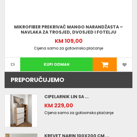
MIKROFIBER PREKRIVAČ MANGO NARANDŽASTA –
NAVLAKA ZA TROSJED, DVOSJED I FOTELJU
KM 109,00
Cijena samo za gotovinsko plaćanje
KUPI ODMAH
PREPORUČUJEMO
CIPELARNIK LIN SA ...
KM 229,00
Cijena samo za gotovinsko plaćanje
KREVET NARIN 100X200 CM ...