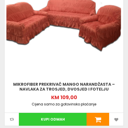
MIKROFIBER PREKRIVAČ MANGO NARANDŽASTA –
NAVLAKA ZA TROSJED, DVOSJED I FOTELJU
KM 109,00
Cijena samo za gotovinsko plaćanje
KUPI ODMAH