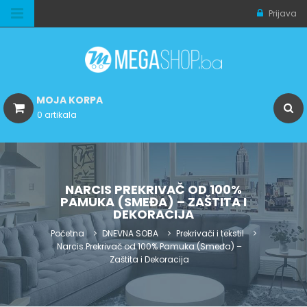
Prijava
MOJA KORPA
0 artikala
NARCIS PREKRIVAČ OD 100%
PAMUKA (SMEĐA) – ZAŠTITA I
DEKORACIJA
Početna
DNEVNA SOBA
Prekrivači i tekstil
Narcis Prekrivač od 100% Pamuka (Smeđa) –
Zaštita i Dekoracija