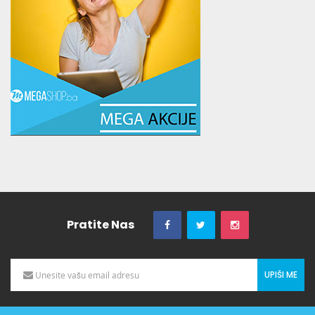
Pratite Nas
UPIŠI ME