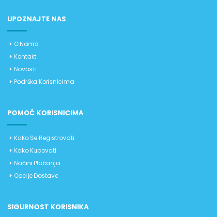
UPOZNAJTE NAS
O Nama
Kontakt
Novosti
Podrška Korisnicima
POMOĆ KORISNICIMA
Kako Se Registrovati
Kako Kupovati
Načini Plaćanja
Opcije Dostave
SIGURNOST KORISNIKA