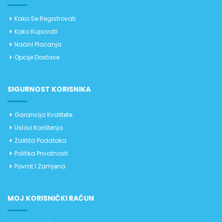
Kako Se Registrovati
Kako Kupovati
Načini Plaćanja
Opcije Dostave
SIGURNOST KORISNIKA
Garancija Kvalitete
Uslovi Korištenja
Zaštita Podataka
Politika Privatnosti
Povrat I Zamjena
MOJ KORISNIČKI RAČUN