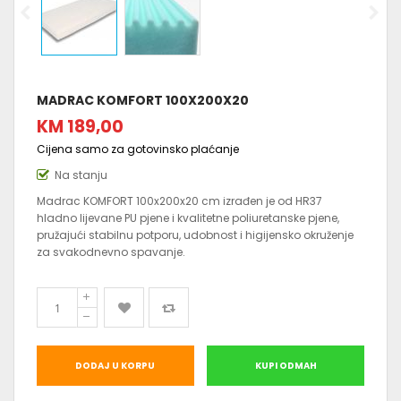
MADRAC KOMFORT 100X200X20
KM 189,00
Cijena samo za gotovinsko plaćanje
Na stanju
Madrac KOMFORT 100x200x20 cm izrađen je od HR37
hladno lijevane PU pjene i kvalitetne poliuretanske pjene,
pružajući stabilnu potporu, udobnost i higijensko okruženje
za svakodnevno spavanje.
DODAJ U KORPU
KUPI ODMAH