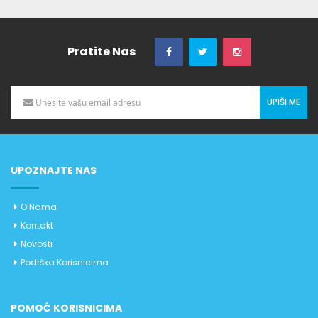
Pratite Nas
UPIŠI ME
UPOZNAJTE NAS
O Nama
Kontakt
Novosti
Podrška Korisnicima
POMOĆ KORISNICIMA