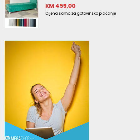
KM 459,00
Cijena samo za gotovinsko plaćanje