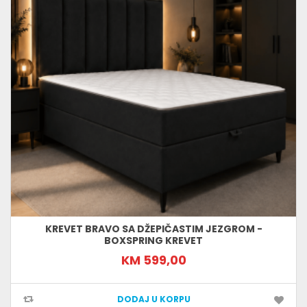
KREVET BRAVO SA DŽEPIČASTIM JEZGROM -
BOXSPRING KREVET
KM 599,00
DODAJ U KORPU