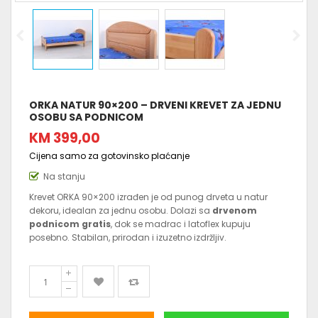
ORKA NATUR 90×200 – DRVENI KREVET ZA JEDNU
OSOBU SA PODNICOM
KM 399,00
Cijena samo za gotovinsko plaćanje
Na stanju
Krevet ORKA 90×200 izrađen je od punog drveta u natur
dekoru, idealan za jednu osobu. Dolazi sa
drvenom
podnicom gratis
, dok se madrac i latoflex kupuju
posebno. Stabilan, prirodan i izuzetno izdržljiv.