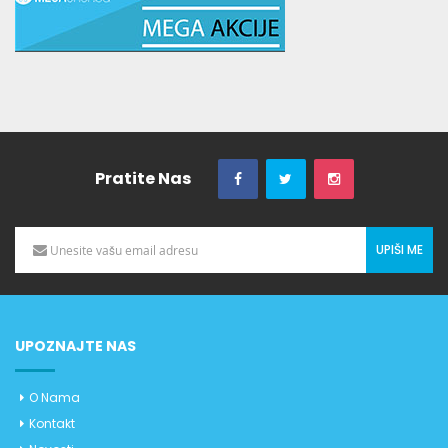
Pratite Nas
UPIŠI ME
UPOZNAJTE NAS
O Nama
Kontakt