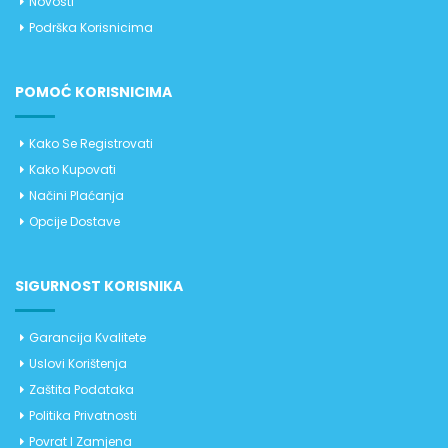
Novosti
Podrška Korisnicima
POMOĆ KORISNICIMA
Kako Se Registrovati
Kako Kupovati
Načini Plaćanja
Opcije Dostave
SIGURNOST KORISNIKA
Garancija Kvalitete
Uslovi Korištenja
Zaštita Podataka
Politika Privatnosti
Povrat I Zamjena