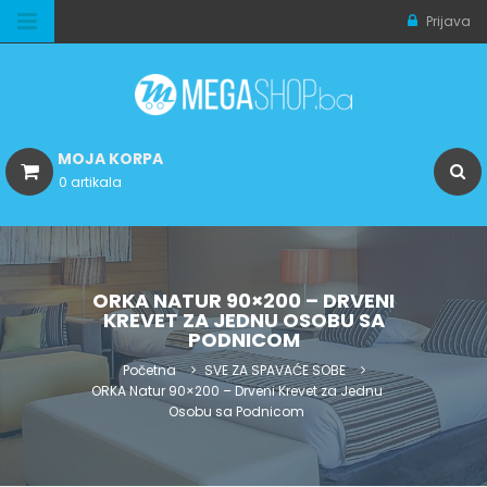
Prijava
MOJA KORPA
0 artikala
ORKA NATUR 90×200 – DRVENI
KREVET ZA JEDNU OSOBU SA
PODNICOM
Početna
SVE ZA SPAVAĆE SOBE
ORKA Natur 90×200 – Drveni Krevet za Jednu
Osobu sa Podnicom