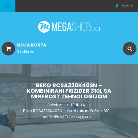
Prijava
MOJA KORPA
0 artikala
BEKO RCSA330K40SN –
KOMBINIRANI FRIŽIDER 310L SA
MINFROST TEHNOLOGIJOM
Početna
TEHNIKA
Beko RCSA330K40SN – Kombinirani Frižider 310L
sa MinFrost Tehnologijom