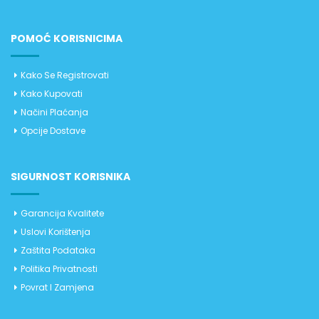
POMOĆ KORISNICIMA
Kako Se Registrovati
Kako Kupovati
Načini Plaćanja
Opcije Dostave
SIGURNOST KORISNIKA
Garancija Kvalitete
Uslovi Korištenja
Zaštita Podataka
Politika Privatnosti
Povrat I Zamjena