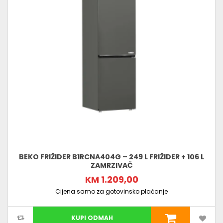
BEKO FRIŽIDER B1RCNA404G – 249 L FRIŽIDER + 106 L
ZAMRZIVAČ
KM 1.209,00
Cijena samo za gotovinsko plaćanje
KUPI ODMAH