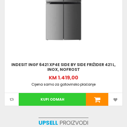
INDESIT INGF 6421 XP4E SIDE BY SIDE FRIŽIDER 421 L,
INOX, NOFROST
KM 1.419,00
Cijena samo za gotovinsko plaćanje
KUPI ODMAH
UPSELL
PROIZVODI