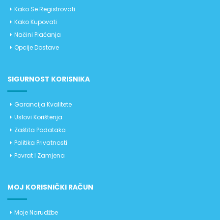
Kako Se Registrovati
Kako Kupovati
Načini Plaćanja
Opcije Dostave
SIGURNOST KORISNIKA
Garancija Kvalitete
Uslovi Korištenja
Zaštita Podataka
Politika Privatnosti
Povrat I Zamjena
MOJ KORISNIČKI RAČUN
Moje Narudžbe