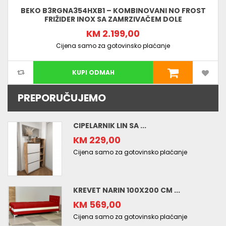
BEKO B3RGNA354HXB1 – KOMBINOVANI NO FROST
FRIŽIDER INOX SA ZAMRZIVAČEM DOLE
KM 2.199,00
Cijena samo za gotovinsko plaćanje
KUPI ODMAH
PREPORUČUJEMO
CIPELARNIK LIN SA ...
KM 229,00
Cijena samo za gotovinsko plaćanje
KREVET NARIN 100X200 CM ...
KM 569,00
Cijena samo za gotovinsko plaćanje