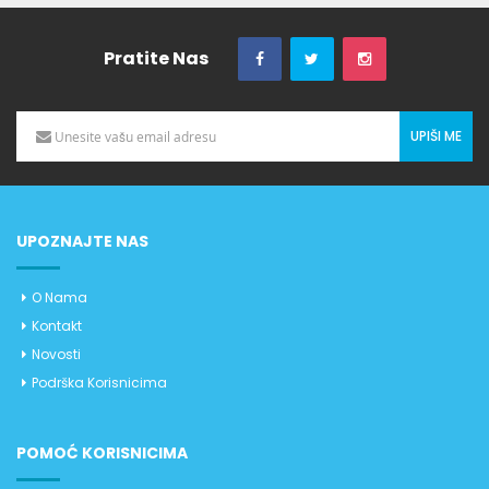
Pratite Nas
UPIŠI ME
UPOZNAJTE NAS
O Nama
Kontakt
Novosti
Podrška Korisnicima
POMOĆ KORISNICIMA