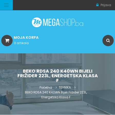
Prijava
MOJA KORPA
0 artikala
BEKO RDSA 240 K40WN BIJELI
FRIŽIDER 223L, ENERGETSKA KLASA
F
Početna
TEHNIKA
BEKO RDSA 240 K40WN Bijeli Frižider 223L,
Energetska Klasa F