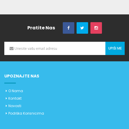
Pratite Nas
UPIŠI ME
UPOZNAJTE NAS
O Nama
Kontakt
Novosti
Podrška Korisnicima