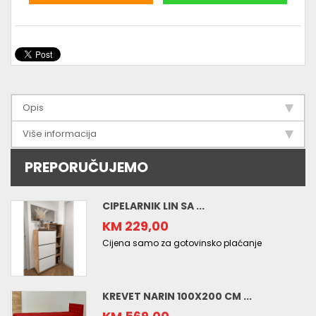
Opis
Više informacija
PREPORUČUJEMO
CIPELARNIK LIN SA ...
KM 229,00
Cijena samo za gotovinsko plaćanje
KREVET NARIN 100X200 CM ...