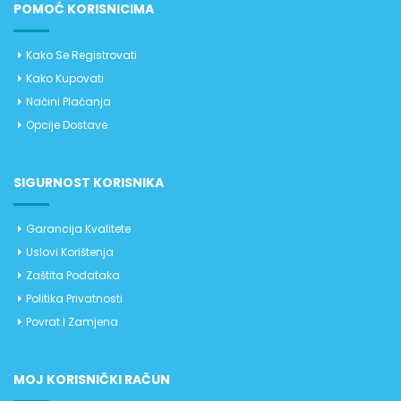
POMOĆ KORISNICIMA
Kako Se Registrovati
Kako Kupovati
Načini Plaćanja
Opcije Dostave
SIGURNOST KORISNIKA
Garancija Kvalitete
Uslovi Korištenja
Zaštita Podataka
Politika Privatnosti
Povrat I Zamjena
MOJ KORISNIČKI RAČUN