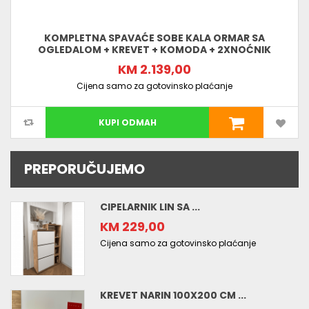
KOMPLETNA SPAVAĆE SOBE KALA ORMAR SA
OGLEDALOM + KREVET + KOMODA + 2XNOĆNIK
KM 2.139,00
Cijena samo za gotovinsko plaćanje
KUPI ODMAH
PREPORUČUJEMO
CIPELARNIK LIN SA ...
KM 229,00
Cijena samo za gotovinsko plaćanje
KREVET NARIN 100X200 CM ...