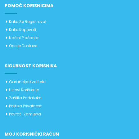
POMOĆ KORISNICIMA
Kako Se Registrovati
Kako Kupovati
Načini Plaćanja
Opcije Dostave
SIGURNOST KORISNIKA
Garancija Kvalitete
Uslovi Korištenja
Zaštita Podataka
Politika Privatnosti
Povrat I Zamjena
MOJ KORISNIČKI RAČUN