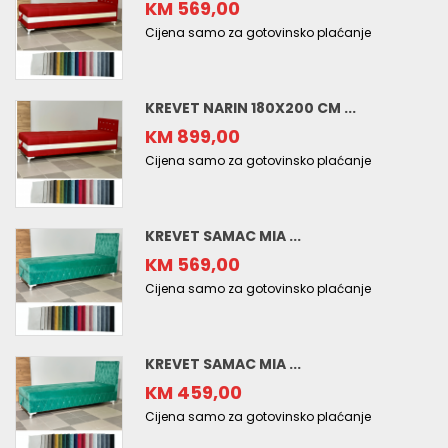
KM 569,00
Cijena samo za gotovinsko plaćanje
KREVET NARIN 180X200 CM ...
KM 899,00
Cijena samo za gotovinsko plaćanje
KREVET SAMAC MIA ...
KM 569,00
Cijena samo za gotovinsko plaćanje
KREVET SAMAC MIA ...
KM 459,00
Cijena samo za gotovinsko plaćanje