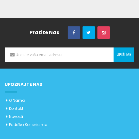
Pratite Nas
UPIŠI ME
UPOZNAJTE NAS
O Nama
Kontakt
Novosti
Podrška Korisnicima