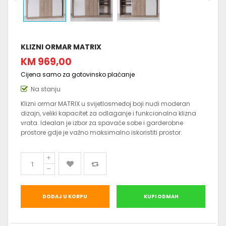
KLIZNI ORMAR MATRIX
KM 969,00
Cijena samo za gotovinsko plaćanje
Na stanju
Klizni ormar MATRIX u svijetlosmeđoj boji nudi moderan
dizajn, veliki kapacitet za odlaganje i funkcionalna klizna
vrata. Idealan je izbor za spavaće sobe i garderobne
prostore gdje je važno maksimalno iskoristiti prostor.
DODAJ U KORPU
KUPI ODMAH