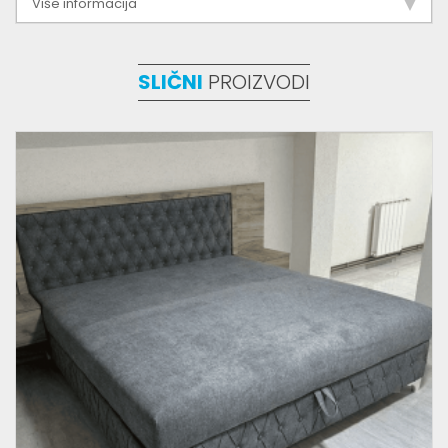
Više informacija
SLIČNI
PROIZVODI