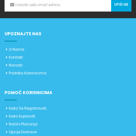
UPIŠI ME
UPOZNAJTE NAS
O Nama
Kontakt
Novosti
Podrška Korisnicima
POMOĆ KORISNICIMA
Kako Se Registrovati
Kako Kupovati
Načini Plaćanja
Opcije Dostave