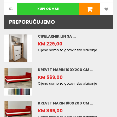
KUPI ODMAH
PREPORUČUJEMO
CIPELARNIK LIN SA ...
KM 229,00
Cijena samo za gotovinsko plaćanje
KREVET NARIN 100X200 CM ...
KM 569,00
Cijena samo za gotovinsko plaćanje
KREVET NARIN 180X200 CM ...
KM 899,00
Cijena samo za gotovinsko plaćanje