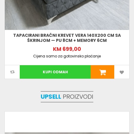
TAPACIRANI BRAČNI KREVET VERA 140X200 CM SA
ŠKRINJOM — PU 8CM + MEMORY 6CM
KM 699,00
Cijena samo za gotovinsko plaćanje
KUPI ODMAH
UPSELL
PROIZVODI