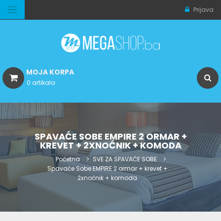
Prijava
MOJA KORPA
0 artikala
SPAVAĆE SOBE EMPIRE 2 ORMAR +
KREVET + 2XNOĆNIK + KOMODA
Početna
SVE ZA SPAVAĆE SOBE
Spavaće Sobe EMPIRE 2 ormar + krevet +
2xnoćnik + komoda