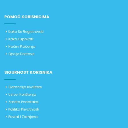
POMOĆ KORISNICIMA
Kako Se Registrovati
Kako Kupovati
Načini Plaćanja
Opcije Dostave
SIGURNOST KORISNIKA
Garancija Kvalitete
Uslovi Korištenja
Zaštita Podataka
Politika Privatnosti
Povrat I Zamjena