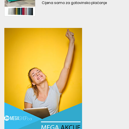
Cijena samo za gotovinsko plaćanje