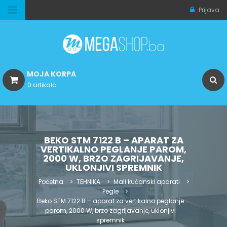
Prijava
MOJA KORPA
0 artikala
BEKO STM 7122 B – APARAT ZA
VERTIKALNO PEGLANJE PAROM,
2000 W, BRZO ZAGRIJAVANJE,
UKLONJIVI SPREMNIK
Početna
TEHNIKA
Mali kućanski aparati
Pegle
Beko STM 7122 B – aparat za vertikalno peglanje
parom, 2000 W, brzo zagrijavanje, uklonjivi
spremnik