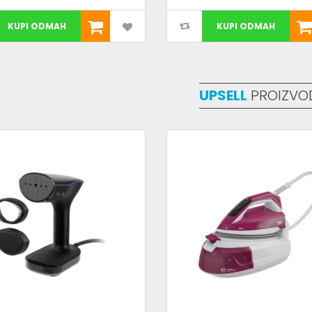
KUPI ODMAH
KUPI ODMAH
UPSELL
PROIZVO