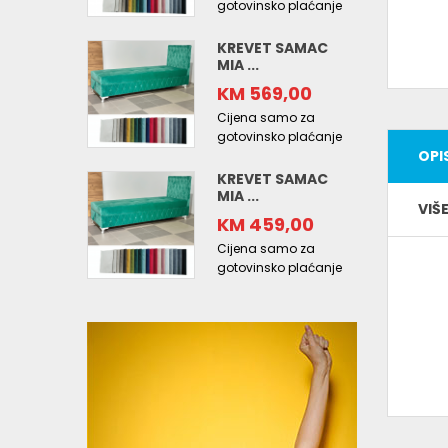
gotovinsko plaćanje
KREVET SAMAC
MIA ...
KM 569,00
Cijena samo za
gotovinsko plaćanje
OPI
KREVET SAMAC
MIA ...
VIŠ
KM 459,00
Cijena samo za
gotovinsko plaćanje