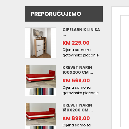
PREPORUČUJEMO
CIPELARNIK LIN SA
...
KM 229,00
Cijena samo za
gotovinsko plaćanje
KREVET NARIN
100X200 CM ...
KM 569,00
Cijena samo za
gotovinsko plaćanje
KREVET NARIN
180X200 CM ...
KM 899,00
Cijena samo za