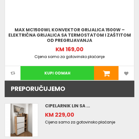
MAX MC1500WL KONVEKTOR GRIJALICA 1500W –
ELEKTRIČNA GRIJALICA SA TERMOSTATOM I ZAŠTITOM
OD PREGRIJAVANJA
KM 169,00
Cijena samo za gotovinsko plaćanje
KUPI ODMAH
PREPORUČUJEMO
CIPELARNIK LIN SA ...
KM 229,00
Cijena samo za gotovinsko plaćanje