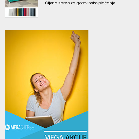
Cijena samo za gotovinsko plaćanje