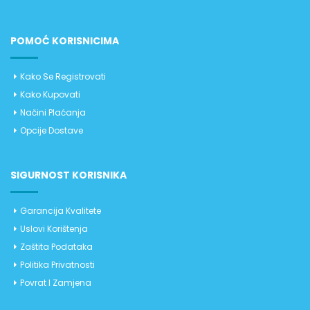
POMOĆ KORISNICIMA
Kako Se Registrovati
Kako Kupovati
Načini Plaćanja
Opcije Dostave
SIGURNOST KORISNIKA
Garancija Kvalitete
Uslovi Korištenja
Zaštita Podataka
Politika Privatnosti
Povrat I Zamjena