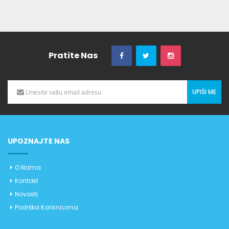
Pratite Nas
UPIŠI ME
UPOZNAJTE NAS
O Nama
Kontakt
Novosti
Podrška Korisnicima