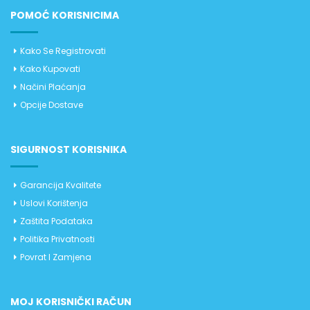
POMOĆ KORISNICIMA
Kako Se Registrovati
Kako Kupovati
Načini Plaćanja
Opcije Dostave
SIGURNOST KORISNIKA
Garancija Kvalitete
Uslovi Korištenja
Zaštita Podataka
Politika Privatnosti
Povrat I Zamjena
MOJ KORISNIČKI RAČUN