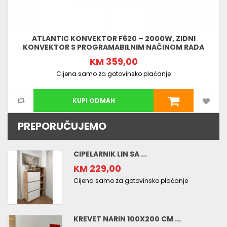
ATLANTIC KONVEKTOR F620 – 2000W, ZIDNI
KONVEKTOR S PROGRAMABILNIM NAČINOM RADA
KM 359,00
Cijena samo za gotovinsko plaćanje
KUPI ODMAH
PREPORUČUJEMO
CIPELARNIK LIN SA ...
KM 229,00
Cijena samo za gotovinsko plaćanje
KREVET NARIN 100X200 CM ...