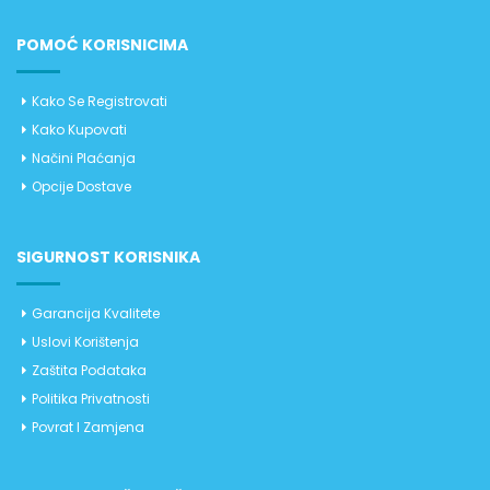
POMOĆ KORISNICIMA
Kako Se Registrovati
Kako Kupovati
Načini Plaćanja
Opcije Dostave
SIGURNOST KORISNIKA
Garancija Kvalitete
Uslovi Korištenja
Zaštita Podataka
Politika Privatnosti
Povrat I Zamjena