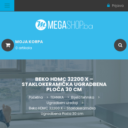
Prijava
MOJA KORPA
0 artikala
BEKO HDMC 32200 X –
STAKLOKERAMIČKA UGRADBENA
PLOČA 30 CM
Početna
TEHNIKA
Bijela tehnika
Ugradbeni uređaji
Beko HDMC 32200 X – Staklokeramička
Ugradbena Ploča 30 cm