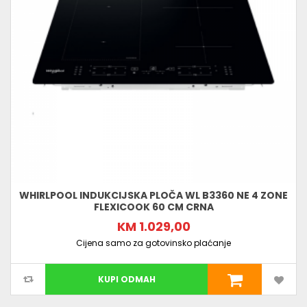
WHIRLPOOL INDUKCIJSKA PLOČA WL B3360 NE 4 ZONE
FLEXICOOK 60 CM CRNA
KM 1.029,00
Cijena samo za gotovinsko plaćanje
KUPI ODMAH