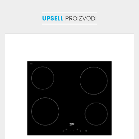
UPSELL
PROIZVODI