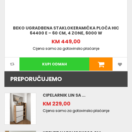
BEKO UGRADBENA STAKLOKERAMIČKA PLOČA HIC
64400 E – 60 CM, 4 ZONE, 6000 W
KM 449,00
Cijena samo za gotovinsko plaćanje
KUPI ODMAH
PREPORUČUJEMO
CIPELARNIK LIN SA ...
KM 229,00
Cijena samo za gotovinsko plaćanje