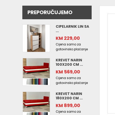
PREPORUČUJEMO
CIPELARNIK LIN SA
...
KM 229,00
Cijena samo za
gotovinsko plaćanje
KREVET NARIN
100X200 CM ...
KM 569,00
Cijena samo za
gotovinsko plaćanje
KREVET NARIN
180X200 CM ...
KM 899,00
Cijena samo za