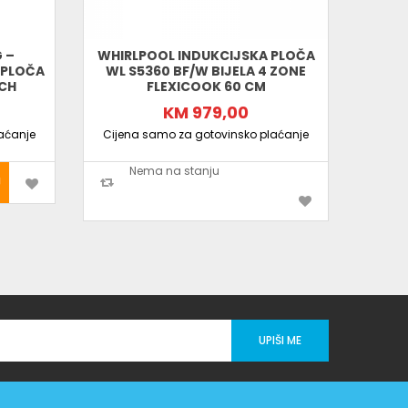
 –
WHIRLPOOL INDUKCIJSKA PLOČA
 PLOČA
WL S5360 BF/W BIJELA 4 ZONE
UCH
FLEXICOOK 60 CM
INT
KM 979,00
aćanje
Cijena samo za gotovinsko plaćanje
Cijen
Nema na stanju
UPIŠI ME