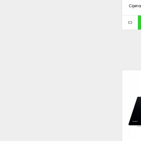
Cijen