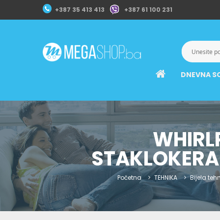
+387 35 413 413
+387 61 100 231
DNEVNA S
WHIRL
STAKLOKERAM
Početna
TEHNIKA
Bijela teh