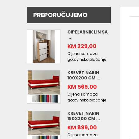
PREPORUČUJEMO
CIPELARNIK LIN SA
...
KM 229,00
Cijena samo za
gotovinsko plaćanje
KREVET NARIN
100X200 CM ...
KM 569,00
Cijena samo za
gotovinsko plaćanje
KREVET NARIN
180X200 CM ...
KM 899,00
Cijena samo za