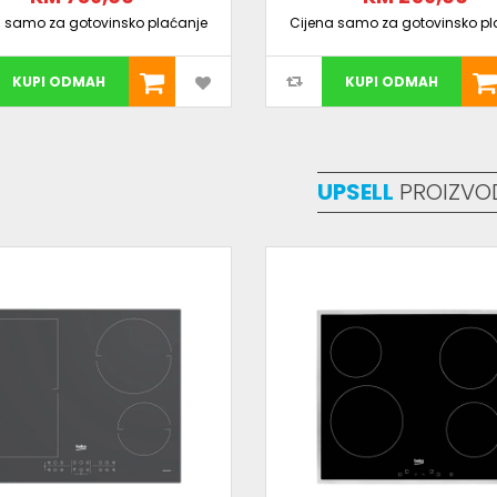
a samo za gotovinsko plaćanje
Cijena samo za gotovinsko pl
KUPI ODMAH
KUPI ODMAH
UPSELL
PROIZVO