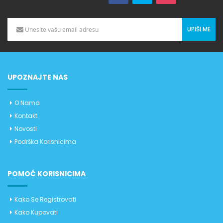
UPIŠI ME
UPOZNAJTE NAS
O Nama
Kontakt
Novosti
Podrška Korisnicima
POMOĆ KORISNICIMA
Kako Se Registrovati
Kako Kupovati