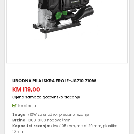
UBODNA PILA ISKRA ERO IE-JS710 710W
KM 119,00
Cijena samo za gotovinsko plaćanje
Na stanju
Snaga:
710W za snažno i precizno rezanje
Brzina:
1000-3100 hodova/min
Kapacitet rezanja:
drvo 105 mm, metal 20 mm, plastika
10 mm