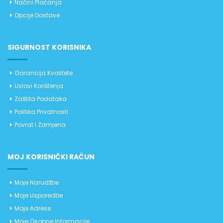
Načini Plaćanja
Opcije Dostave
SIGURNOST KORISNIKA
Garancija Kvalitete
Uslovi Korištenja
Zaštita Podataka
Politika Privatnosti
Povrat I Zamjena
MOJ KORISNIČKI RAČUN
Moje Narudžbe
Moje Usporedbe
Moje Adrese
Moje Osobne Informacije