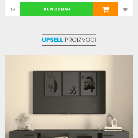
KUPI ODMAH
UPSELL
PROIZVODI