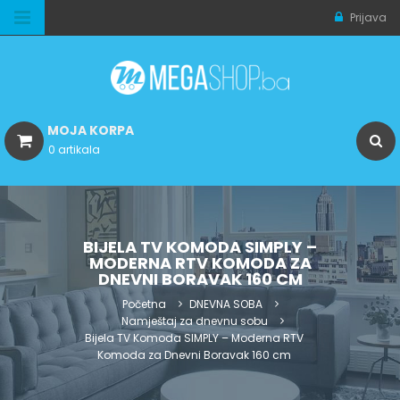
Prijava
MOJA KORPA
0 artikala
BIJELA TV KOMODA SIMPLY –
MODERNA RTV KOMODA ZA
DNEVNI BORAVAK 160 CM
Početna
DNEVNA SOBA
Namještaj za dnevnu sobu
Bijela TV Komoda SIMPLY – Moderna RTV
Komoda za Dnevni Boravak 160 cm