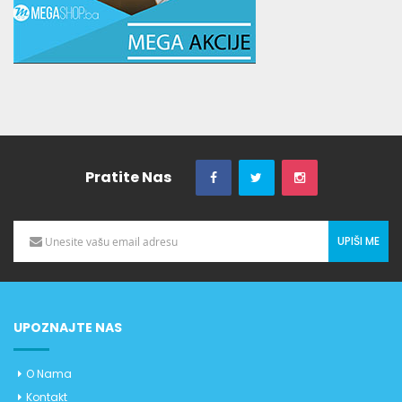
Pratite Nas
UPIŠI ME
UPOZNAJTE NAS
O Nama
Kontakt