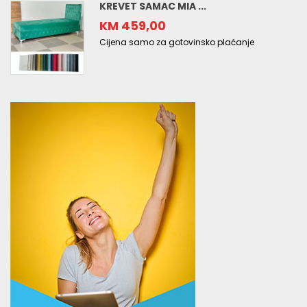
KREVET SAMAC MIA ...
KM 459,00
Cijena samo za gotovinsko plaćanje