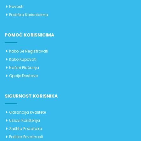
Novosti
Podrška Korisnicima
POMOĆ KORISNICIMA
Kako Se Registrovati
Kako Kupovati
Načini Plaćanja
Opcije Dostave
SIGURNOST KORISNIKA
Garancija Kvalitete
Uslovi Korištenja
Zaštita Podataka
Politika Privatnosti