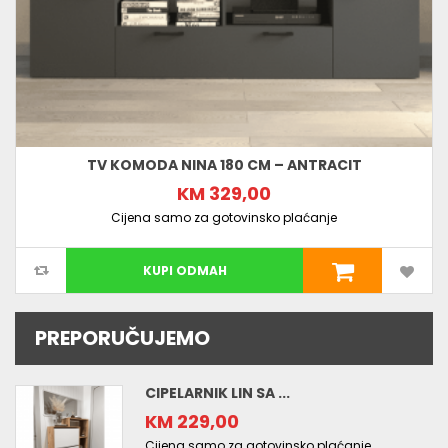
TV KOMODA NINA 180 CM – ANTRACIT
KM 329,00
Cijena samo za gotovinsko plaćanje
KUPI ODMAH
PREPORUČUJEMO
CIPELARNIK LIN SA ...
KM 229,00
Cijena samo za gotovinsko plaćanje