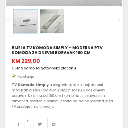
BIJELA TV KOMODA SIMPLY – MODERNA RTV
KOMODA ZA DNEVNI BORAVAK 160 CM
KM 229,00
Cijena samo za gotovinsko plaćanje
Na stanju
TV Komoda Simply
u elegantnoj bijeloj boji donosi
moderan dizajn i praktičnu organizaciju u vaš dnevni
boravak. Uz širinu od 160 cm i kombinaciju zatvorenih
ormarića, otvorenih polica i centralne ladice, idealna je za
TV uređaje i multimediju.