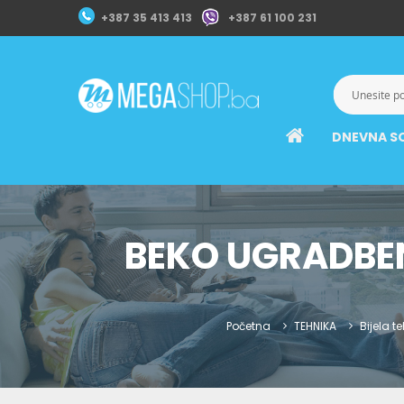
+387 35 413 413
+387 61 100 231
DNEVNA S
BEKO UGRADBE
Početna
TEHNIKA
Bijela t