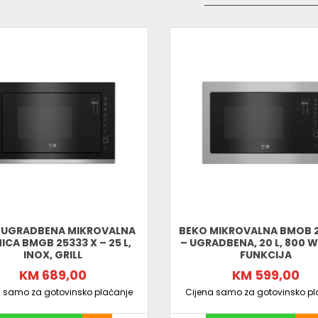
 UGRADBENA MIKROVALNA
BEKO MIKROVALNA BMOB 2
ICA BMGB 25333 X – 25 L,
– UGRADBENA, 20 L, 800 W,
INOX, GRILL
FUNKCIJA
KM 689,00
KM 599,00
a samo za gotovinsko plaćanje
Cijena samo za gotovinsko pl