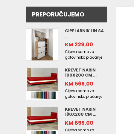
PREPORUČUJEMO
CIPELARNIK LIN SA
...
KM 229,00
Cijena samo za
gotovinsko plaćanje
KREVET NARIN
100X200 CM ...
KM 569,00
Cijena samo za
gotovinsko plaćanje
KREVET NARIN
180X200 CM ...
KM 899,00
Cijena samo za