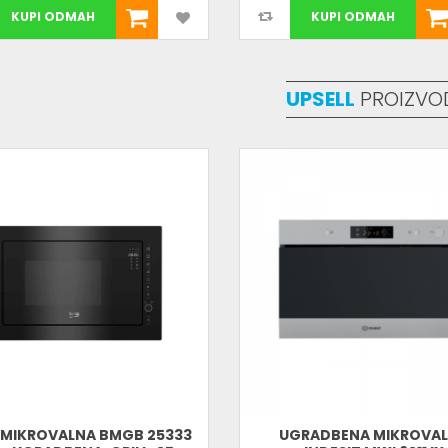
KUPI ODMAH
KUPI ODMAH
UPSELL
PROIZVO
 MIKROVALNA BMGB 25333
UGRADBENA MIKROVA