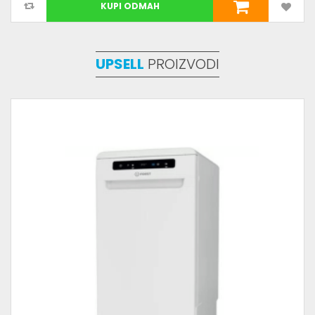
KUPI ODMAH
UPSELL
PROIZVODI