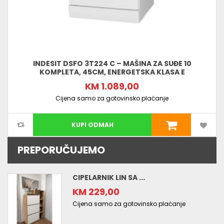
INDESIT DSFO 3T224 C – MAŠINA ZA SUĐE 10
KOMPLETA, 45CM, ENERGETSKA KLASA E
KM 1.089,00
Cijena samo za gotovinsko plaćanje
KUPI ODMAH
PREPORUČUJEMO
CIPELARNIK LIN SA ...
KM 229,00
Cijena samo za gotovinsko plaćanje