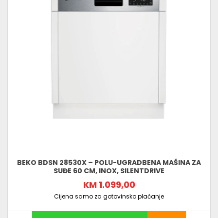
BEKO BDSN 28530X – POLU-UGRADBENA MAŠINA ZA
SUĐE 60 CM, INOX, SILENTDRIVE
KM 1.099,00
Cijena samo za gotovinsko plaćanje