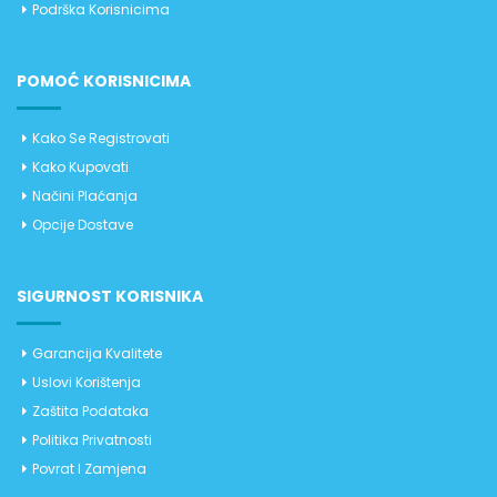
Podrška Korisnicima
POMOĆ KORISNICIMA
Kako Se Registrovati
Kako Kupovati
Načini Plaćanja
Opcije Dostave
SIGURNOST KORISNIKA
Garancija Kvalitete
Uslovi Korištenja
Zaštita Podataka
Politika Privatnosti
Povrat I Zamjena