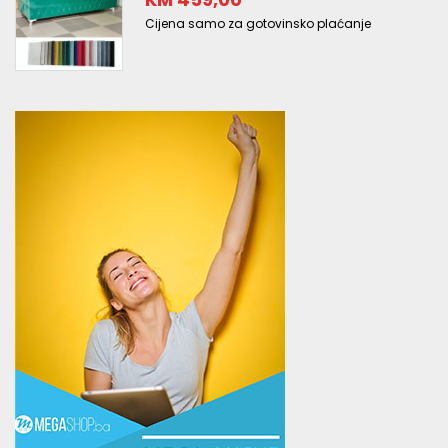
Cijena samo za gotovinsko plaćanje