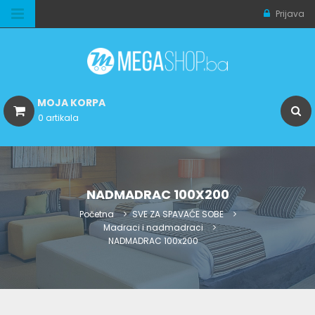
Prijava
MOJA KORPA
0 artikala
NADMADRAC 100X200
Početna
SVE ZA SPAVAĆE SOBE
Madraci i nadmadraci
NADMADRAC 100x200