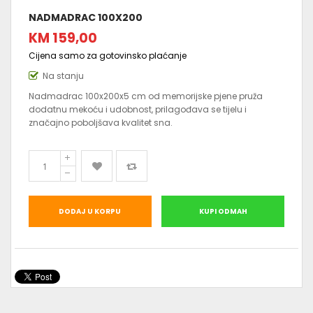
NADMADRAC 100X200
KM 159,00
Cijena samo za gotovinsko plaćanje
Na stanju
Nadmadrac 100x200x5 cm od memorijske pjene pruža
dodatnu mekoću i udobnost, prilagođava se tijelu i
značajno poboljšava kvalitet sna.
DODAJ U KORPU
KUPI ODMAH