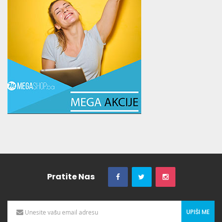
Pratite Nas
UPIŠI ME