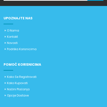
UPOZNAJTE NAS
O Nama
Kontakt
Novosti
Podrška Korisnicima
POMOĆ KORISNICIMA
Kako Se Registrovati
Kako Kupovati
Načini Plaćanja
Opcije Dostave