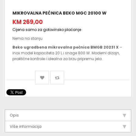
MIKROVALNA PEĆNICA BEKO MGC 20100 W
KM 269,00
Cijena samo za gotovinsko plaćanje
Nema na stanju
Beko ugradbena mikrovalna pećnica BMGB 20231 X
–
inox model kapaciteta 20 L i snage 800 W. Moderni dizajn,
praktične kontrole i idealna za brzu pripremu jela.
Opis
Više informacija