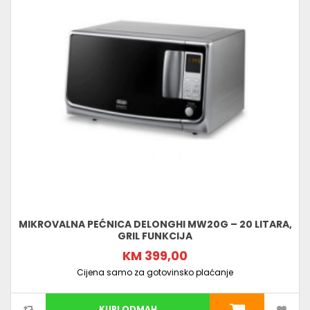
MIKROVALNA PEĆNICA DELONGHI MW20G – 20 LITARA,
GRIL FUNKCIJA
KM 399,00
Cijena samo za gotovinsko plaćanje
KUPI ODMAH