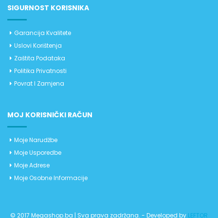
SIGURNOST KORISNIKA
Garancija Kvalitete
Uslovi Korištenja
Zaštita Podataka
Politika Privatnosti
Povrat I Zamjena
MOJ KORISNIČKI RAČUN
Moje Narudžbe
Moje Usporedbe
Moje Adrese
Moje Osobne Informacije
© 2017 Megashop.ba | Sva prava zadržana. - Developed by
LEFTOR