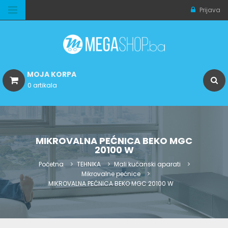
Prijava
MOJA KORPA
0 artikala
MIKROVALNA PEĆNICA BEKO MGC
20100 W
Početna
TEHNIKA
Mali kućanski aparati
Mikrovalne pećnice
MIKROVALNA PEĆNICA BEKO MGC 20100 W