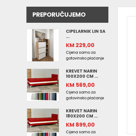
PREPORUČUJEMO
CIPELARNIK LIN SA
...
KM 229,00
Cijena samo za
gotovinsko plaćanje
KREVET NARIN
100X200 CM ...
KM 569,00
Cijena samo za
gotovinsko plaćanje
KREVET NARIN
180X200 CM ...
KM 899,00
Cijena samo za