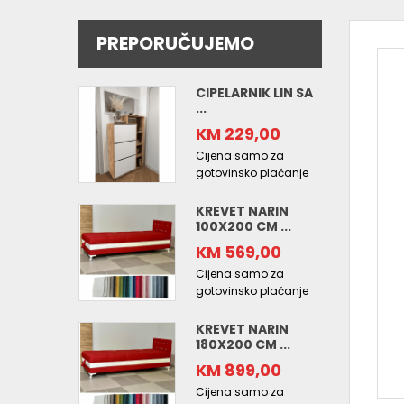
PREPORUČUJEMO
CIPELARNIK LIN SA
...
KM 229,00
Cijena samo za
gotovinsko plaćanje
KREVET NARIN
100X200 CM ...
KM 569,00
Cijena samo za
gotovinsko plaćanje
KREVET NARIN
180X200 CM ...
KM 899,00
Cijena samo za