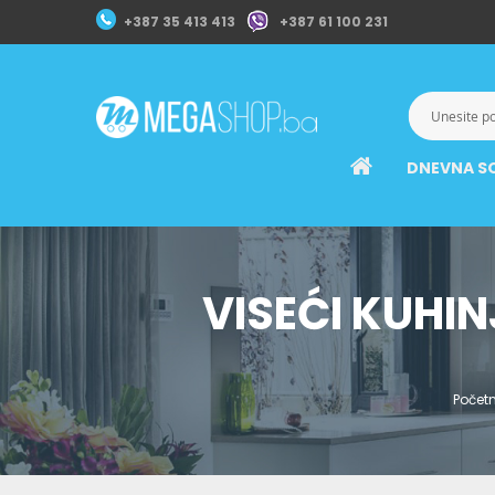
+387 35 413 413
+387 61 100 231
DNEVNA S
VISEĆI KUHIN
Počet