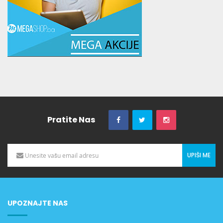
Pratite Nas
UPIŠI ME
UPOZNAJTE NAS