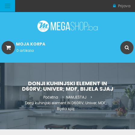
Prijava
MOJA KORPA
0 artikala
DONJI KUHINJSKI ELEMENT IN
D60RV; UNIVER; MDF, BIJELA SJAJ
Početna
NAMJEŠTAJ
Donji kuhinjski element IN D60RV; Univer; MDF,
Bijela sjaj