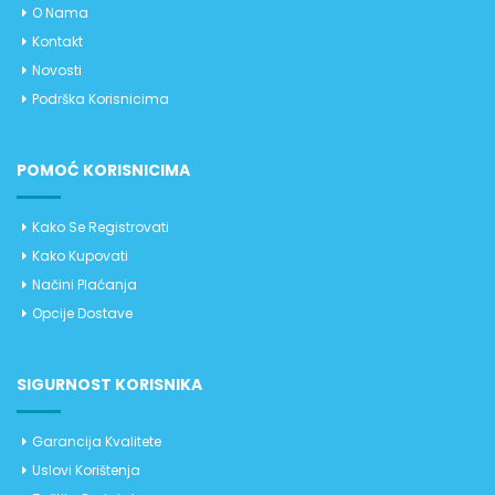
O Nama
Kontakt
Novosti
Podrška Korisnicima
POMOĆ KORISNICIMA
Kako Se Registrovati
Kako Kupovati
Načini Plaćanja
Opcije Dostave
SIGURNOST KORISNIKA
Garancija Kvalitete
Uslovi Korištenja