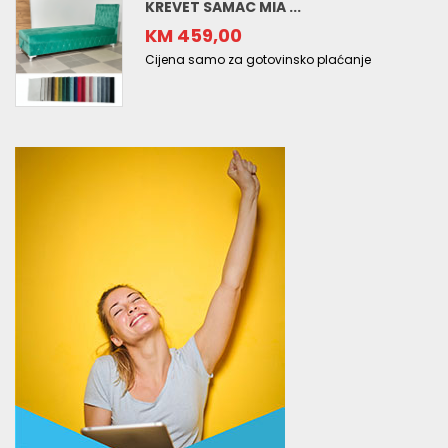
KREVET SAMAC MIA ...
KM 459,00
Cijena samo za gotovinsko plaćanje