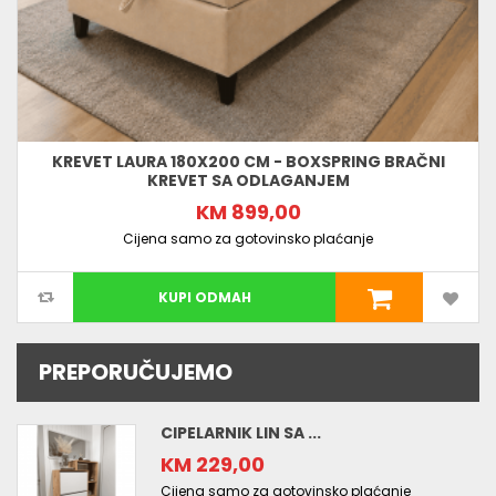
KREVET LAURA 180X200 CM - BOXSPRING BRAČNI
KREVET SA ODLAGANJEM
KM 899,00
Cijena samo za gotovinsko plaćanje
KUPI ODMAH
PREPORUČUJEMO
CIPELARNIK LIN SA ...
KM 229,00
Cijena samo za gotovinsko plaćanje