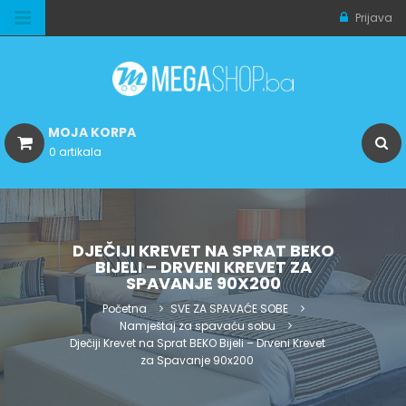
Prijava
MOJA KORPA
0 artikala
DJEČIJI KREVET NA SPRAT BEKO
BIJELI – DRVENI KREVET ZA
SPAVANJE 90X200
Početna
SVE ZA SPAVAĆE SOBE
Namještaj za spavaću sobu
Dječiji Krevet na Sprat BEKO Bijeli – Drveni Krevet
za Spavanje 90x200