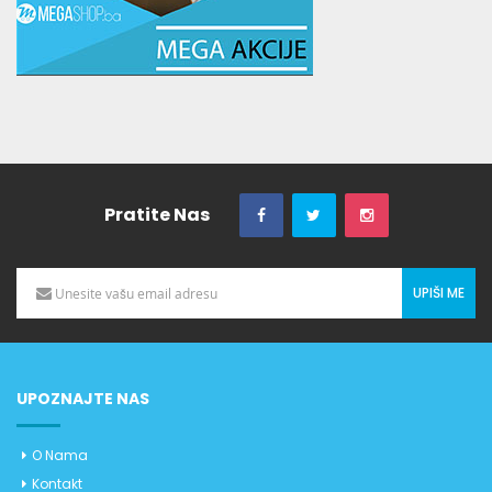
Pratite Nas
UPIŠI ME
UPOZNAJTE NAS
O Nama
Kontakt