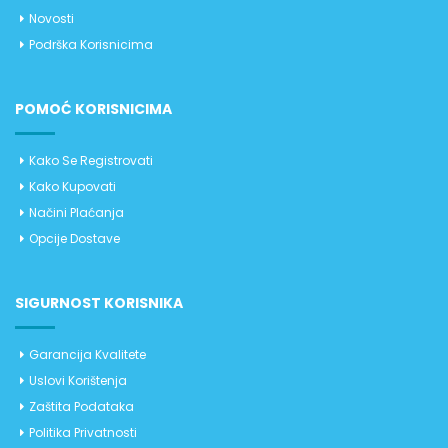
Novosti
Podrška Korisnicima
POMOĆ KORISNICIMA
Kako Se Registrovati
Kako Kupovati
Načini Plaćanja
Opcije Dostave
SIGURNOST KORISNIKA
Garancija Kvalitete
Uslovi Korištenja
Zaštita Podataka
Politika Privatnosti