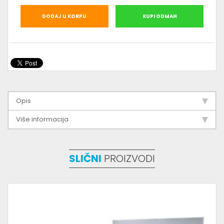
DODAJ U KORPU
KUPI ODMAH
Opis
Više informacija
SLIČNI
PROIZVODI